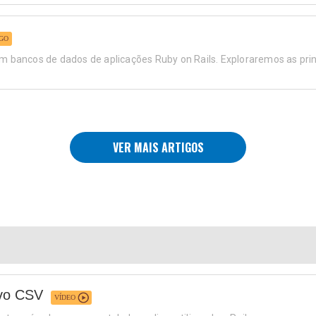
GO
em bancos de dados de aplicações Ruby on Rails. Exploraremos as pri
VER MAIS ARTIGOS
ivo CSV
VÍDEO