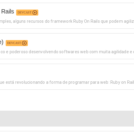
Rails
DEVCAST
imples, alguns recursos do framework Ruby On Rails que podem agili
e)
DEVCAST
co e poderoso desenvolvendo softwares web com muita agilidade e 
que está revolucionando a forma de programar para web: Ruby on Rail