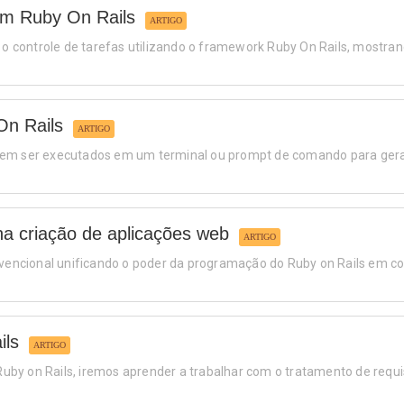
om Ruby On Rails
ARTIGO
 o controle de tarefas utilizando o framework Ruby On Rails, mostrand
On Rails
ARTIGO
odem ser executados em um terminal ou prompt de comando para ger
 na criação de aplicações web
ARTIGO
onvencional unificando o poder da programação do Ruby on Rails em 
ils
ARTIGO
by on Rails, iremos aprender a trabalhar com o tratamento de requ