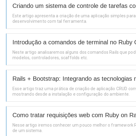
Criando um sistema de controle de tarefas c
Este artigo apresenta a criação de uma aplicação simples para
desenvolvimento com tal ferramenta.
Introdução a comandos de terminal no Ruby 
Neste artigo analisaremos alguns dos comandos Rails que p
modelos, controladores, scaffolds etc.
Rails + Bootstrap: Integrando as tecnologias
Esse artigo traz uma prática de criação de aplicação CRUD c
mostrando desde a instalação e configuração do ambiente.
Como tratar requisições web com Ruby on Ra
Nesse artigo iremos conhecer um pouco melhor o framework Ru
de um sistema.