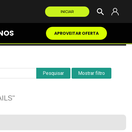
INICIAR
NOS
APROVEITAR OFERTA
Pesquisar
Mostrar filtro
ILS"