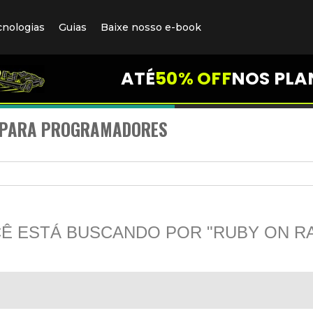
cnologias
Guias
Baixe nosso e-book
ATÉ
50% OFF
NOS PLA
S PARA PROGRAMADORES
Ê ESTÁ BUSCANDO POR "RUBY ON RA