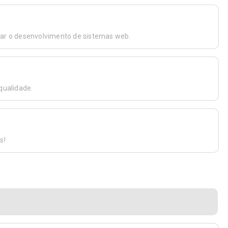
zar o desenvolvimento de sistemas web.
qualidade.
s!