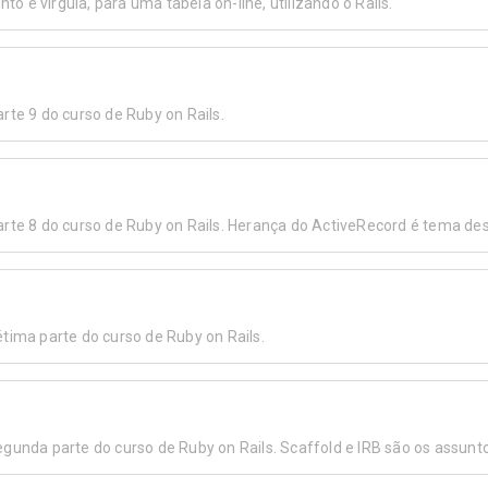
 e vírgula, para uma tabela on-line, utilizando o Rails.
rte 9 do curso de Ruby on Rails.
arte 8 do curso de Ruby on Rails. Herança do ActiveRecord é tema des
tima parte do curso de Ruby on Rails.
egunda parte do curso de Ruby on Rails. Scaffold e IRB são os assunt