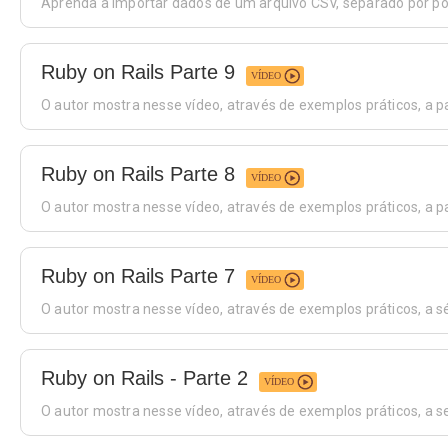
Aprenda a importar dados de um arquivo CSV, separado por ponto
Ruby on Rails Parte 9
VÍDEO
O autor mostra nesse vídeo, através de exemplos práticos, a pa
Ruby on Rails Parte 8
VÍDEO
O autor mostra nesse vídeo, através de exemplos práticos, a p
Ruby on Rails Parte 7
VÍDEO
O autor mostra nesse vídeo, através de exemplos práticos, a sé
Ruby on Rails - Parte 2
VÍDEO
O autor mostra nesse vídeo, através de exemplos práticos, a s