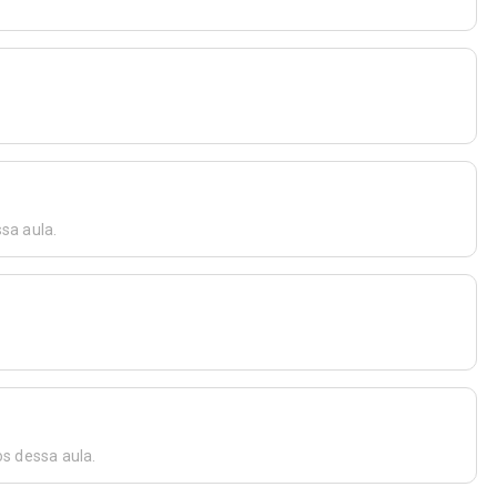
sa aula.
os dessa aula.