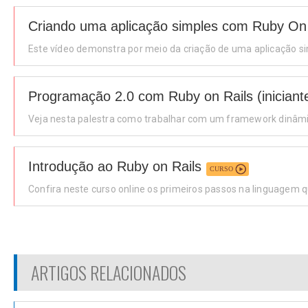
Criando uma aplicação simples com Ruby On 
Este vídeo demonstra por meio da criação de uma aplicação s
Programação 2.0 com Ruby on Rails (iniciant
Veja nesta palestra como trabalhar com um framework dinâmi
Introdução ao Ruby on Rails
CURSO
Confira neste curso online os primeiros passos na linguagem 
ARTIGOS RELACIONADOS