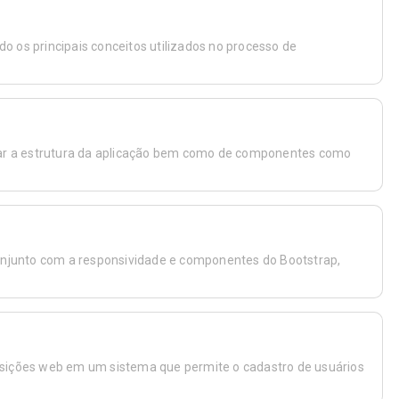
o os principais conceitos utilizados no processo de
ar a estrutura da aplicação bem como de componentes como
conjunto com a responsividade e componentes do Bootstrap,
isições web em um sistema que permite o cadastro de usuários