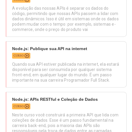
A evolução das nossas APIs é separar os dados do
código, permitindo que nossas APIs passem a lidar com
dados dinâmicos. Isso é útil em sistemas onde os dados
podem mudar com o tempo: por exemplo, sistemas e-
commerce, onde o preço do produto vai
Node.js: Publique sua API na internet
CURSO
Quando sua API estiver publicada na internet, ela estará
disponível para ser consumida por qualquer sistema
front-end, em qualquer lugar do mundo. É um passo
importante na sua carreira Programador Full Stack.
Node.js: APIs RESTful e Coleção de Dados
CURSO
Neste curso você construirá a primeira API que lida com
coleções de dados. Esse é um passo fundamental na
carreira back-end, pois a maioria das APIs são
responsáveis pela troca de dados entre as camadas