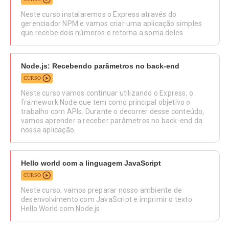
Neste curso instalaremos o Express através do
gerenciador NPM e vamos criar uma aplicação simples
que recebe dois números e retorna a soma deles.
Node.js: Recebendo parâmetros no back-end
CURSO
Neste curso vamos continuar utilizando o Express, o
framework Node que tem como principal objetivo o
trabalho com APIs. Durante o decorrer desse conteúdo,
vamos aprender a receber parâmetros no back-end da
nossa aplicação.
Hello world com a linguagem JavaScript
CURSO
Neste curso, vamos preparar nosso ambiente de
desenvolvimento com JavaScript e imprimir o texto
Hello World com Node.js.