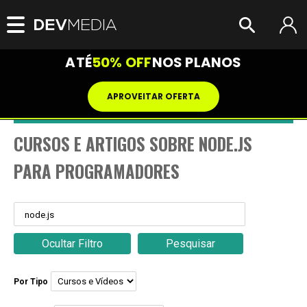
ATÉ
50% OFF
NOS PLANOS
APROVEITAR OFERTA
CURSOS E ARTIGOS SOBRE NODE.JS
PARA PROGRAMADORES
Ocultar Filtro
Pesquisar
Por Tipo