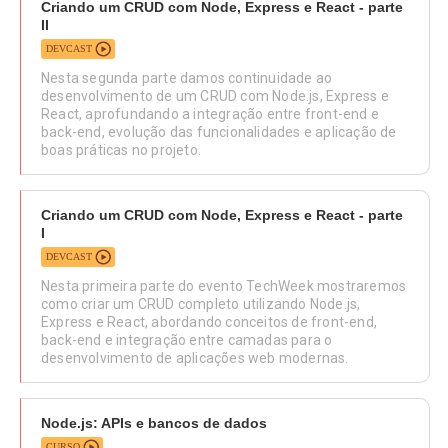
Criando um CRUD com Node, Express e React - parte
II
DEVCAST
Nesta segunda parte damos continuidade ao
desenvolvimento de um CRUD com Node.js, Express e
React, aprofundando a integração entre front-end e
back-end, evolução das funcionalidades e aplicação de
boas práticas no projeto.
Criando um CRUD com Node, Express e React - parte
I
DEVCAST
Nesta primeira parte do evento TechWeek mostraremos
como criar um CRUD completo utilizando Node.js,
Express e React, abordando conceitos de front-end,
back-end e integração entre camadas para o
desenvolvimento de aplicações web modernas.
Node.js: APIs e bancos de dados
CURSO