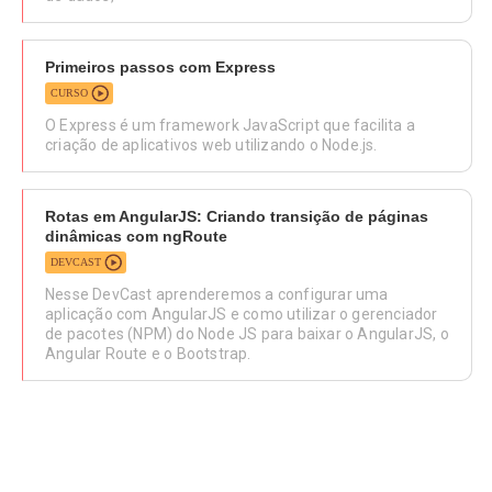
Primeiros passos com Express
CURSO
O Express é um framework JavaScript que facilita a
criação de aplicativos web utilizando o Node.js.
Rotas em AngularJS: Criando transição de páginas
dinâmicas com ngRoute
DEVCAST
Nesse DevCast aprenderemos a configurar uma
aplicação com AngularJS e como utilizar o gerenciador
de pacotes (NPM) do Node JS para baixar o AngularJS, o
Angular Route e o Bootstrap.