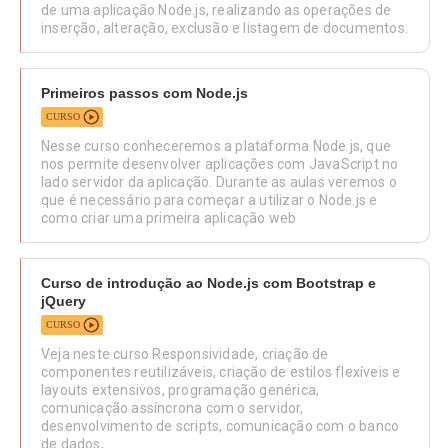
de uma aplicação Node.js, realizando as operações de
inserção, alteração, exclusão e listagem de documentos.
Primeiros passos com Node.js
CURSO
Nesse curso conheceremos a plataforma Node.js, que
nos permite desenvolver aplicações com JavaScript no
lado servidor da aplicação. Durante as aulas veremos o
que é necessário para começar a utilizar o Node.js e
como criar uma primeira aplicação web
Curso de introdução ao Node.js com Bootstrap e
jQuery
CURSO
Veja neste curso Responsividade, criação de
componentes reutilizáveis, criação de estilos flexíveis e
layouts extensivos, programação genérica,
comunicação assíncrona com o servidor,
desenvolvimento de scripts, comunicação com o banco
de dados,