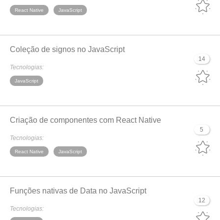
React Native
JavaScript
Coleção de signos no JavaScript
14
Tecnologias:
JavaScript
Criação de componentes com React Native
5
Tecnologias:
React Native
JavaScript
Funções nativas de Data no JavaScript
12
Tecnologias: