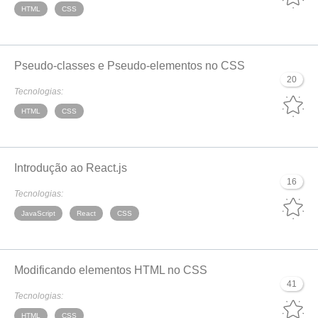
HTML
CSS
Pseudo-classes e Pseudo-elementos no CSS
20
Tecnologias:
HTML
CSS
Introdução ao React.js
16
Tecnologias:
JavaScript
React
CSS
Modificando elementos HTML no CSS
41
Tecnologias:
HTML
CSS