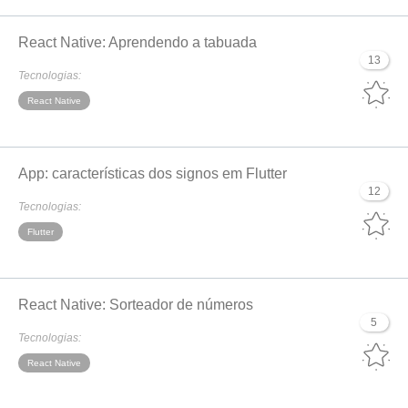
React Native: Aprendendo a tabuada
13
Tecnologias:
React Native
App: características dos signos em Flutter
12
Tecnologias:
Flutter
React Native: Sorteador de números
5
Tecnologias:
React Native