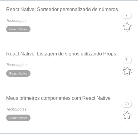
React Native: Sorteador personalizado de números
7
Tecnologias:
React Native
React Native: Listagem de signos utilizando Props
7
Tecnologias:
React Native
Meus primeiros componentes com React Native
20
Tecnologias:
React Native