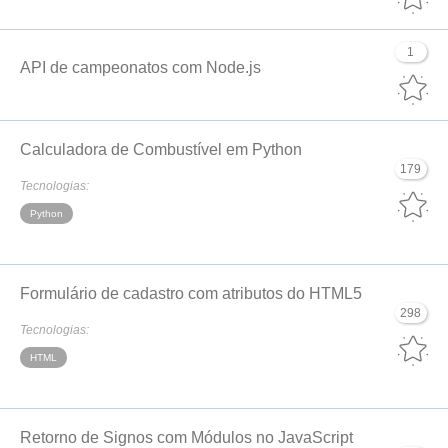
1
API de campeonatos com Node.js
Calculadora de Combustível em Python
179
Tecnologias:
Python
Formulário de cadastro com atributos do HTML5
298
Tecnologias:
HTML
Retorno de Signos com Módulos no JavaScript