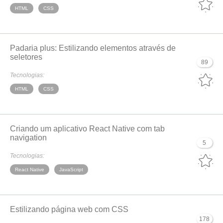
HTML
CSS
Padaria plus: Estilizando elementos através de
seletores
89
Tecnologias:
HTML
CSS
Criando um aplicativo React Native com tab
navigation
5
Tecnologias:
React Native
JavaScript
Estilizando página web com CSS
178