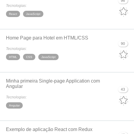
96
Tecnologias:
React
JavaScript
Home Page para Hotel em HTML/CSS
90
Tecnologias:
HTML
CSS
JavaScript
Minha primeira Single-page Application com
Angular
43
Tecnologias:
Angular
Exemplo de aplicação React com Redux