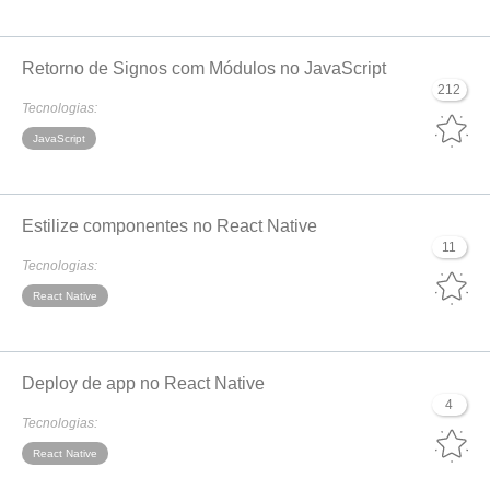
Retorno de Signos com Módulos no JavaScript
212
Tecnologias:
JavaScript
Estilize componentes no React Native
11
Tecnologias:
React Native
Deploy de app no React Native
4
Tecnologias:
React Native