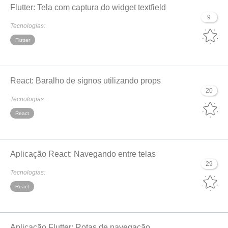
Flutter: Tela com captura do widget textfield
9
Tecnologias:
Flutter
React: Baralho de signos utilizando props
20
Tecnologias:
React
Aplicação React: Navegando entre telas
29
Tecnologias:
React
Aplicação Flutter: Rotas de navegação