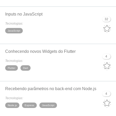
Inputs no JavaScript
32
Tecnologias:
JavaScript
Conhecendo novos Widgets do Flutter
4
Tecnologias:
Flutter
Dart
Recebendo parâmetros no back-end com Node.js
4
Tecnologias:
Node.js
Express
JavaScript