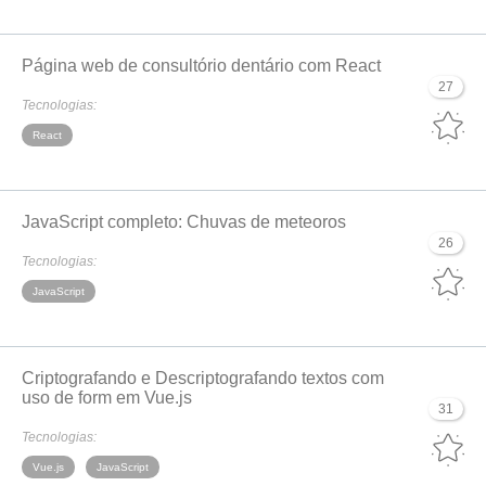
Página web de consultório dentário com React
27
Tecnologias:
React
JavaScript completo: Chuvas de meteoros
26
Tecnologias:
JavaScript
Criptografando e Descriptografando textos com
uso de form em Vue.js
31
Tecnologias:
Vue.js
JavaScript