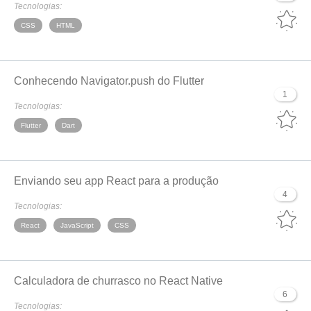
Tecnologias:
CSS
HTML
Conhecendo Navigator.push do Flutter
1
Tecnologias:
Flutter
Dart
Enviando seu app React para a produção
4
Tecnologias:
React
JavaScript
CSS
Calculadora de churrasco no React Native
6
Tecnologias: