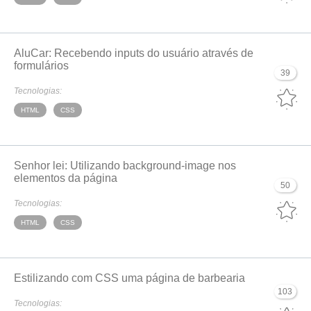
AluCar: Recebendo inputs do usuário através de
formulários
39
Tecnologias:
HTML
CSS
Senhor lei: Utilizando background-image nos
elementos da página
50
Tecnologias:
HTML
CSS
Estilizando com CSS uma página de barbearia
103
Tecnologias: