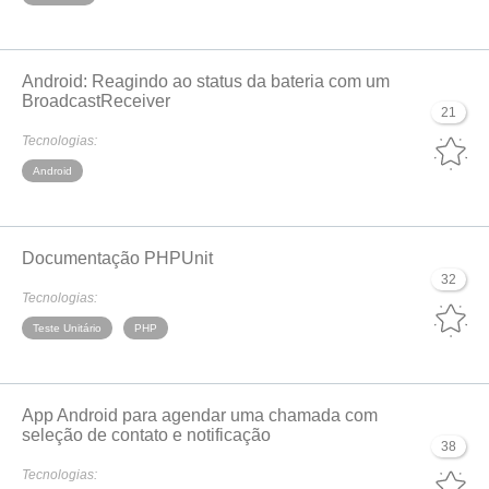
Android: Reagindo ao status da bateria com um
BroadcastReceiver
21
Tecnologias:
Android
Documentação PHPUnit
32
Tecnologias:
Teste Unitário
PHP
App Android para agendar uma chamada com
seleção de contato e notificação
38
Tecnologias: