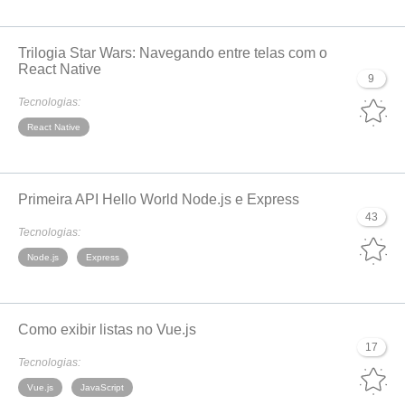
Trilogia Star Wars: Navegando entre telas com o
React Native
9
Tecnologias:
React Native
Primeira API Hello World Node.js e Express
43
Tecnologias:
Node.js
Express
Como exibir listas no Vue.js
17
Tecnologias:
Vue.js
JavaScript