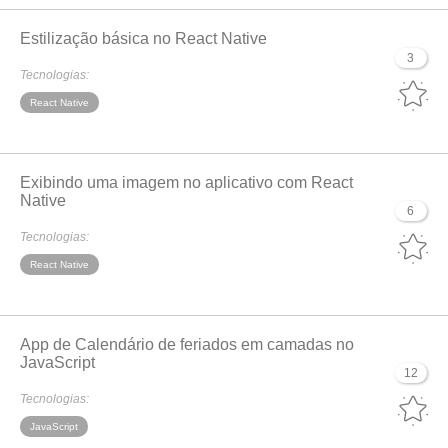
Estilização básica no React Native
3
Tecnologias:
React Native
Exibindo uma imagem no aplicativo com React
Native
6
Tecnologias:
React Native
App de Calendário de feriados em camadas no
JavaScript
12
Tecnologias:
JavaScript