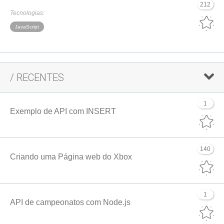
212
Tecnologias:
JavaScript
/ RECENTES
1
Exemplo de API com INSERT
140
Criando uma Página web do Xbox
1
API de campeonatos com Node.js