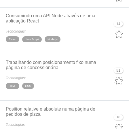
Consumindo uma API Node através de uma
aplicação React
14
Tecnologias:
React
JavaScript
Node.js
Trabalhando com posicionamento fixo numa
página de concessionária
51
Tecnologias:
HTML
CSS
Position relative e absolute numa página de
pedidos de pizza
18
Tecnologias: