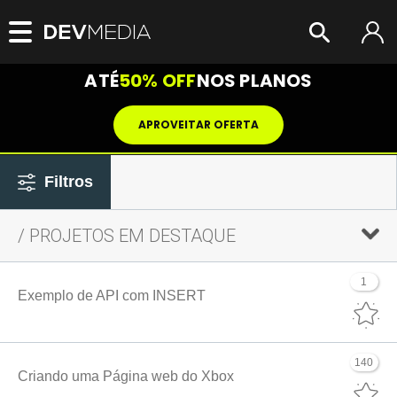
ATÉ
50% OFF
NOS PLANOS
APROVEITAR OFERTA
Filtros
/ PROJETOS EM DESTAQUE
1
Exemplo de API com INSERT
140
Criando uma Página web do Xbox