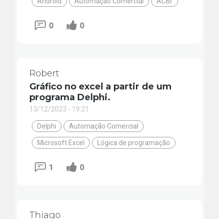
Android
Automação Comercial
ACBr
0
0
Robert
Gráfico no excel a partir de um
programa Delphi.
13/12/2023 - 19:21
Delphi
Automação Comercial
Microsoft Excel
Lógica de programação
1
0
Thiago