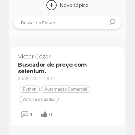
+
Novo tópico
Victor Cézar
Buscador de preço com
selenium.
30/09/2024 - 08:12
Python
Automação Comercial
Análise de dados
1
0