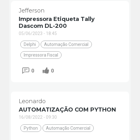
Jefferson
Impressora Etiqueta Tally
Dascom DL-200
05/06/2023 - 18:45
Delphi
Automação Comercial
Impressora Fiscal
0
0
Leonardo
AUTOMATIZAÇÃO COM PYTHON
16/08/2022 - 09:30
Python
Automação Comercial