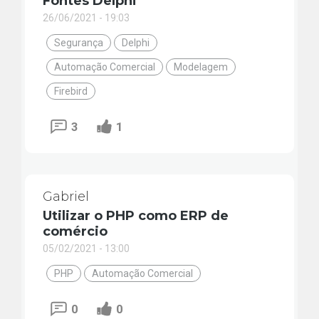
Fontes Delphi
26/06/2021 - 19:03
Segurança
Delphi
Automação Comercial
Modelagem
Firebird
3
1
Gabriel
Utilizar o PHP como ERP de
comércio
05/02/2021 - 13:00
PHP
Automação Comercial
0
0