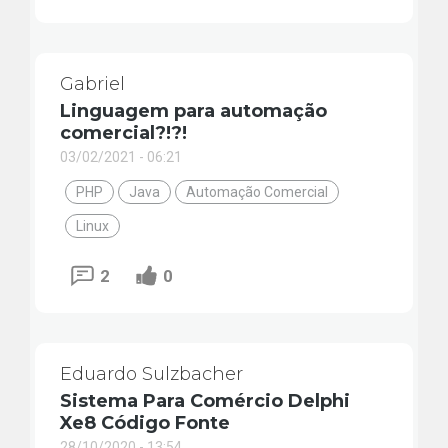
Gabriel
Linguagem para automação
comercial?!?!
03/02/2021 - 06:21
PHP
Java
Automação Comercial
Linux
2
0
Eduardo Sulzbacher
Sistema Para Comércio Delphi
Xe8 Código Fonte
28/10/2020 - 13:54