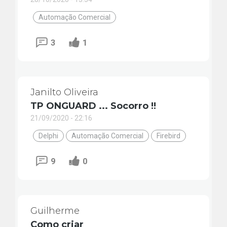
Automação Comercial
3
1
Janilto Oliveira
TP ONGUARD ... Socorro !!
21/09/2020 - 22:16
Delphi
Automação Comercial
Firebird
9
0
Guilherme
Como criar