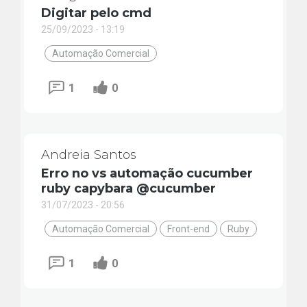
Digitar pelo cmd
25/09/2023 - 13:19
Automação Comercial
1
0
Andreia Santos
Erro no vs automação cucumber
ruby capybara @cucumber
31/07/2023 - 20:56
Automação Comercial
Front-end
Ruby
1
0