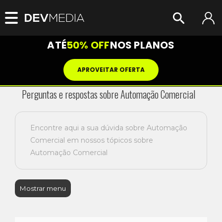
ATÉ
50% OFF
NOS PLANOS
APROVEITAR OFERTA
Perguntas e respostas sobre Automação Comercial
Encontre aqui a sua dúvida sobre Automação
Comercial em nossos tópicos sobre
Automação Comercial
Mostrar menu