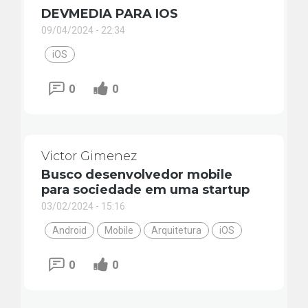
DEVMEDIA PARA IOS
09/04/2024 - 22:34
iOS
0
0
Victor Gimenez
Busco desenvolvedor mobile
para sociedade em uma startup
03/02/2024 - 15:16
Android
Mobile
Arquitetura
iOS
0
0