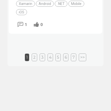
Xamarin
Android
.NET
Mobile
iOS
1
0
1
2
3
4
5
6
7
>>