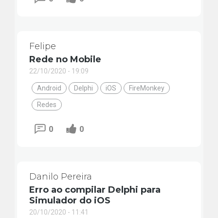
Felipe
Rede no Mobile
22/10/2020 - 19:09
Android
Delphi
iOS
FireMonkey
Redes
0
0
Danilo Pereira
Erro ao compilar Delphi para
Simulador do iOS
20/10/2020 - 11:41