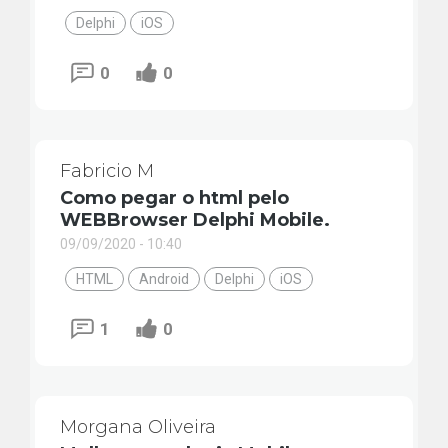
Delphi
iOS
0
0
Fabricio M
Como pegar o html pelo
WEBBrowser Delphi Mobile.
09/09/2020 - 10:40
HTML
Android
Delphi
iOS
1
0
Morgana Oliveira