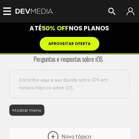
ATÉ
50% OFF
NOS PLANOS
APROVEITAR OFERTA
Perguntas e respostas sobre iOS
Encontre aqui a sua dúvida sobre iOS em
nossos tópicos sobre iOS
Mostrar menu
+
Novo tópico