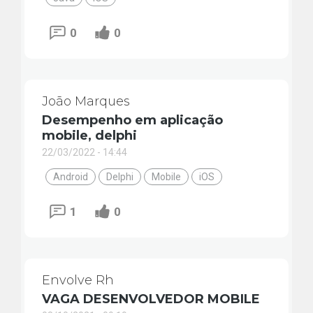
0
0
João Marques
Desempenho em aplicação
mobile, delphi
22/03/2022 - 14:44
Android
Delphi
Mobile
iOS
1
0
Envolve Rh
VAGA DESENVOLVEDOR MOBILE