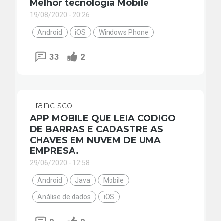
Melhor tecnologia Mobile
19/08/2020 - 20:26
Android
iOS
Windows Phone
33
2
Francisco
APP MOBILE QUE LEIA CODIGO
DE BARRAS E CADASTRE AS
CHAVES EM NUVEM DE UMA
EMPRESA.
29/06/2020 - 12:58
Android
Java
Mobile
Análise de dados
iOS