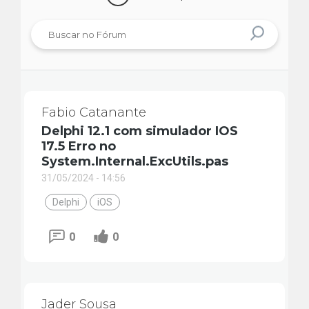
Fabio Catanante
Delphi 12.1 com simulador IOS
17.5 Erro no
System.Internal.ExcUtils.pas
31/05/2024 - 14:56
Delphi
iOS
0
0
Jader Sousa