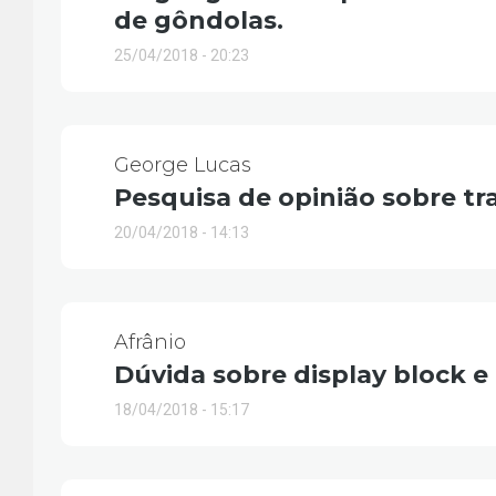
de gôndolas.
25/04/2018 - 20:23
George Lucas
Pesquisa de opinião sobre t
20/04/2018 - 14:13
Afrânio
Dúvida sobre display block e
18/04/2018 - 15:17