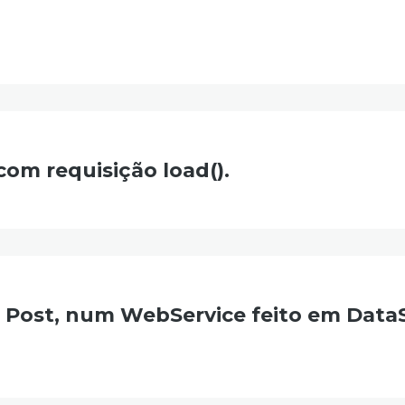
om requisição load().
 Post, num WebService feito em Data