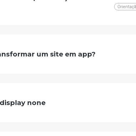
Orientaçã
ransformar um site em app?
 display none