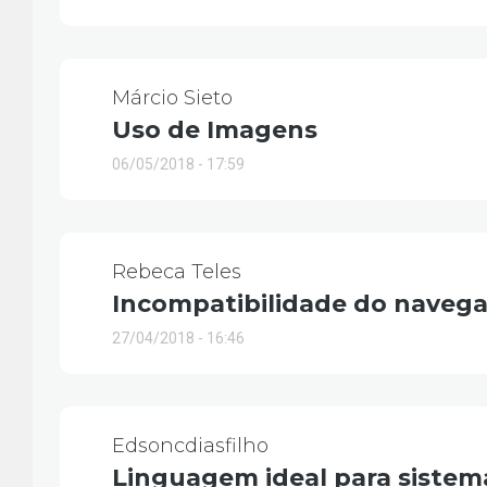
Márcio Sieto
Uso de Imagens
06/05/2018 - 17:59
Rebeca Teles
Incompatibilidade do navega
27/04/2018 - 16:46
Edsoncdiasfilho
Linguagem ideal para sistem