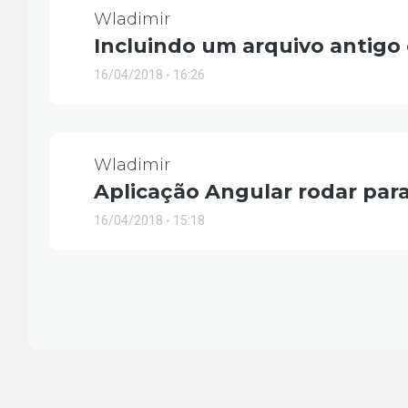
Wladimir
Incluindo um arquivo antigo
16/04/2018 - 16:26
Wladimir
Aplicação Angular rodar para
16/04/2018 - 15:18