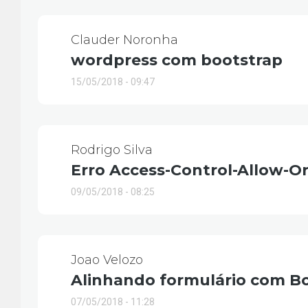
Clauder Noronha
wordpress com bootstrap
15/05/2018 - 09:47
Rodrigo Silva
Erro Access-Control-Allow-Or
09/05/2018 - 08:25
Joao Velozo
Alinhando formulário com B
07/05/2018 - 11:28