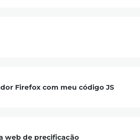
dor Firefox com meu código JS
a web de precificação