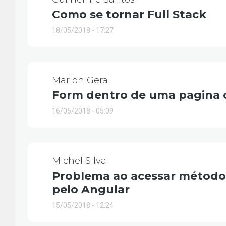
Como se tornar Full Stack
18/05/2018 - 17:27
Marlon Gera
Form dentro de uma pagina c
16/05/2018 - 05:09
Michel Silva
Problema ao acessar método
pelo Angular
15/05/2018 - 12:24