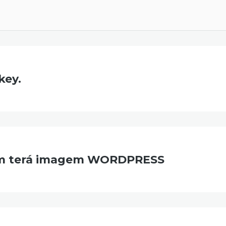
key.
 um terá imagem WORDPRESS