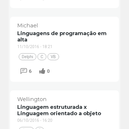
Michael
Linguagens de programação em
alta
11/10/2016 - 18:21
Delphi
C
VB
6
0
Wellington
Linguagem estruturada x
Linguagem orientado a objeto
06/10/2016 - 16:20