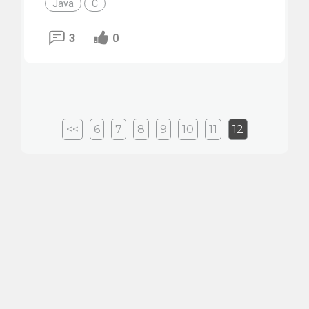
Java
C
3
0
<<
6
7
8
9
10
11
12