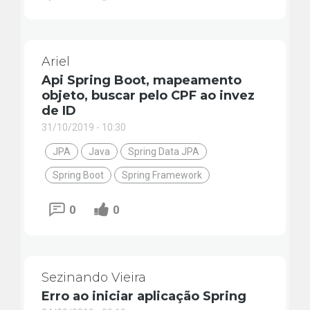
Ariel
Api Spring Boot, mapeamento
objeto, buscar pelo CPF ao invez
de ID
31/10/2019 - 10:30
JPA
Java
Spring Data JPA
Spring Boot
Spring Framework
0
0
Sezinando Vieira
Erro ao iniciar aplicação Spring