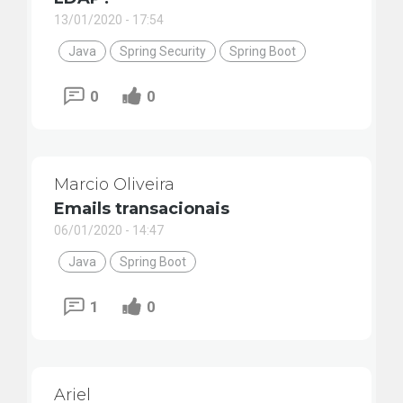
13/01/2020 - 17:54
Java
Spring Security
Spring Boot
0
0
Marcio Oliveira
Emails transacionais
06/01/2020 - 14:47
Java
Spring Boot
1
0
Ariel