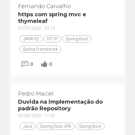
Fernando Carvalho
https com spring mvc e
thymeleaf
07/07/2020 - 23:13
JAVA EE
HTTP
Spring Boot
Spring Framework
0
0
Pedro Maciel
Duvida na implementação do
padrão Repository
03/06/2020 - 11:00
Java
Spring Data JPA
Spring Boot