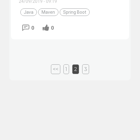
24/09/2019 - 09:19
Java
Maven
Spring Boot
0
0
<<
1
2
3