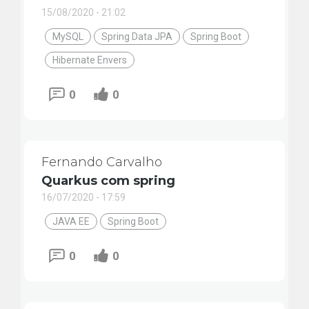
15/08/2020 - 21:02
MySQL
Spring Data JPA
Spring Boot
Hibernate Envers
0
0
Fernando Carvalho
Quarkus com spring
16/07/2020 - 17:59
JAVA EE
Spring Boot
0
0