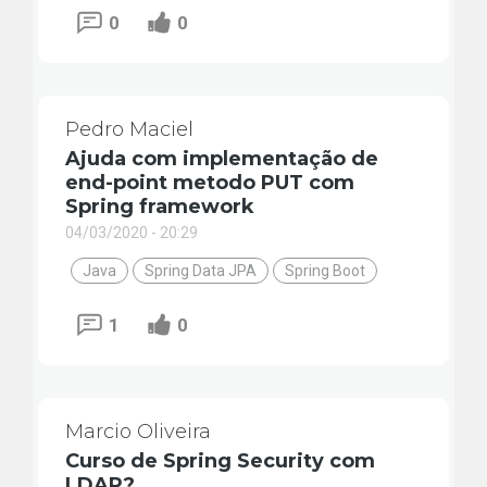
0
0
Pedro Maciel
Ajuda com implementação de
end-point metodo PUT com
Spring framework
04/03/2020 - 20:29
Java
Spring Data JPA
Spring Boot
1
0
Marcio Oliveira
Curso de Spring Security com
LDAP?