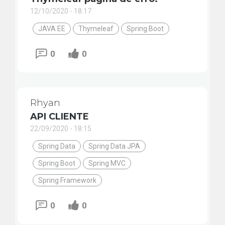
12/10/2020 - 18:17
JAVA EE
Thymeleaf
Spring Boot
0
0
Rhyan
API CLIENTE
22/09/2020 - 18:15
Spring Data
Spring Data JPA
Spring Boot
Spring MVC
Spring Framework
0
0