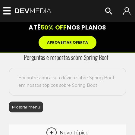
ATÉ
50% OFF
NOS PLANOS
APROVEITAR OFERTA
Perguntas e respostas sobre Spring Boot
Encontre aqui a sua dúvida sobre Spring Boot
em nossos tópicos sobre Spring Boot
Mostrar menu
+
Novo tópico