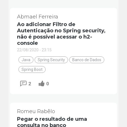
Abmael Ferreira
Ao adicionar Filtro de
Autenticação no Spring security,
não é possível acessar o h2-
console
22/08/2020 - 23:15
Java
Spring Security
Banco de Dados
Spring Boot
2
0
Romeu Rabêlo
Pegar o resultado de uma
consulta no banco