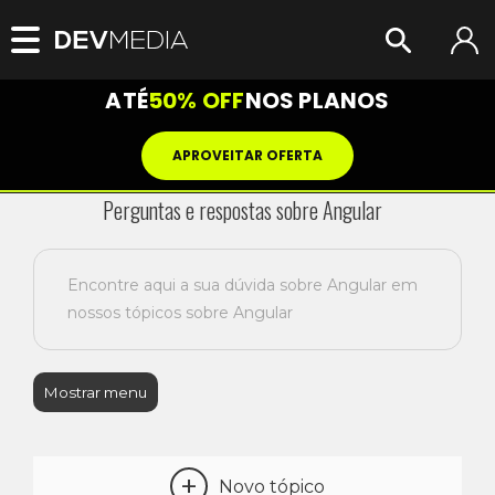
ATÉ
50% OFF
NOS PLANOS
APROVEITAR OFERTA
Perguntas e respostas sobre Angular
Encontre aqui a sua dúvida sobre Angular em
nossos tópicos sobre Angular
Mostrar menu
+
Novo tópico