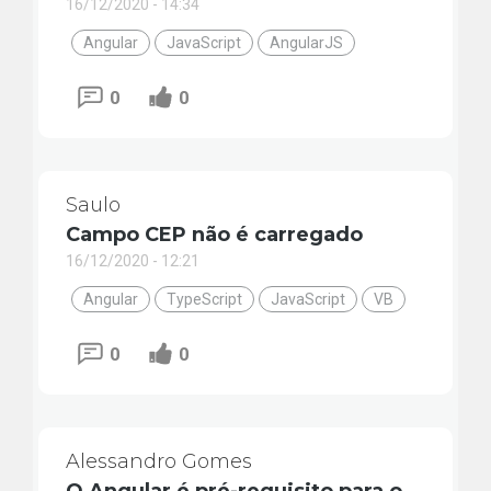
16/12/2020 - 14:34
Angular
JavaScript
AngularJS
0
0
Saulo
Campo CEP não é carregado
16/12/2020 - 12:21
Angular
TypeScript
JavaScript
VB
0
0
Alessandro Gomes