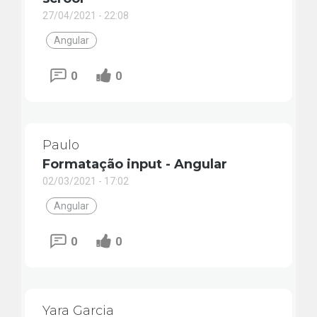
27/04/2021 - 22:08
Angular
0
0
Paulo
Formatação input - Angular
02/03/2021 - 17:02
Angular
0
0
Yara Garcia