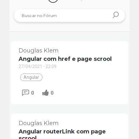
Douglas Klem
Angular com href e page scrool
27/04/2021 - 22:09
Angular
0
0
Douglas Klem
Angular routerLink com page
scrool