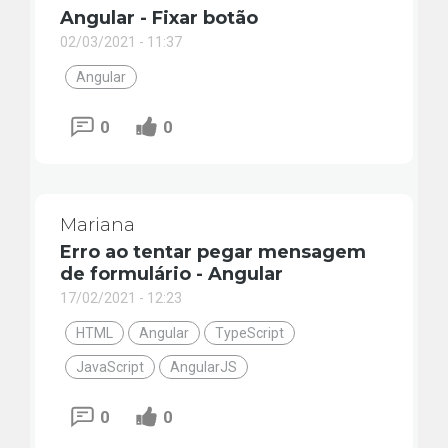
Angular - Fixar botão
02/03/2021 - 11:37
Angular
0
0
Mariana
Erro ao tentar pegar mensagem
de formulário - Angular
17/02/2021 - 12:23
HTML
Angular
TypeScript
JavaScript
AngularJS
0
0