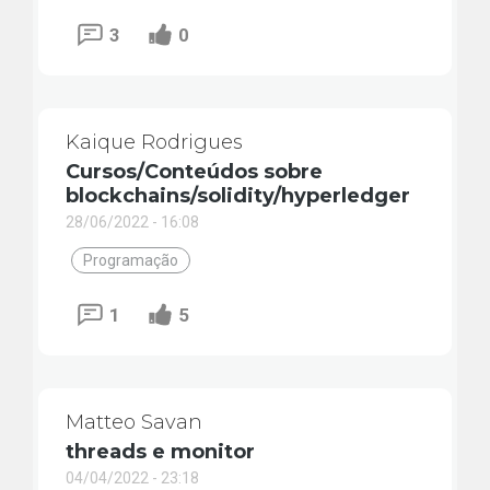
3
0
Kaique Rodrigues
Cursos/Conteúdos sobre
blockchains/solidity/hyperledger
28/06/2022 - 16:08
Programação
1
5
Matteo Savan
threads e monitor
04/04/2022 - 23:18