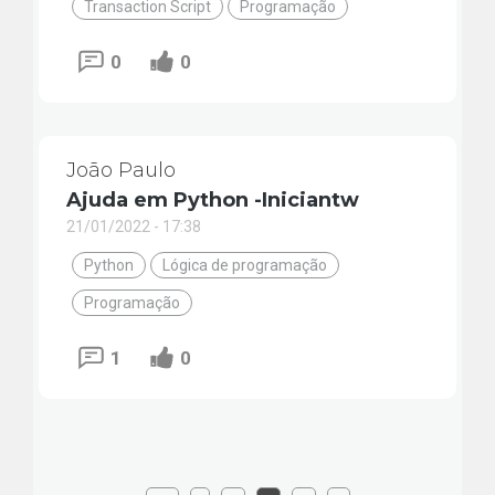
Transaction Script
Programação
0
0
João Paulo
Ajuda em Python -Iniciantw
21/01/2022 - 17:38
Python
Lógica de programação
Programação
1
0