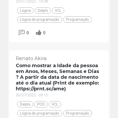
29/07/2022 - 14:38
Lógica
Delphi
VCL
Lógica de programação
Programação
0
0
Renato Akira
Como mostrar a Idade da pessoa
em Anos, Meses, Semanas e Dias
? A partir da data de nascimento
até o dia atual (Print de exemplo:
https://prnt.sc/ame)
26/07/2022 - 09:15
Delphi
POO
VCL
Lógica de programação
Programação