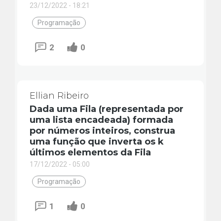
23/12/2022 - 18:21
Programação
2
0
Ellian Ribeiro
Dada uma Fila (representada por
uma lista encadeada) formada
por números inteiros, construa
uma função que inverta os k
últimos elementos da Fila
17/12/2022 - 05:00
Programação
1
0