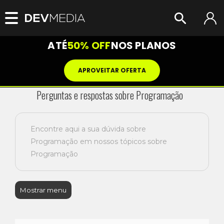
ATÉ
50% OFF
NOS PLANOS
APROVEITAR OFERTA
Perguntas e respostas sobre Programação
Encontre aqui a sua dúvida sobre
Programação em nossos tópicos sobre
Programação
Mostrar menu