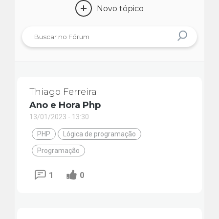
+
Novo tópico
Thiago Ferreira
Ano e Hora Php
13/01/2023 - 13:30
PHP
Lógica de programação
Programação
1
0