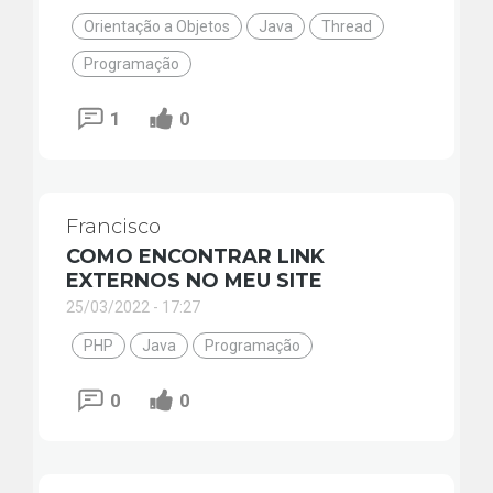
Orientação a Objetos
Java
Thread
Programação
1
0
Francisco
COMO ENCONTRAR LINK
EXTERNOS NO MEU SITE
25/03/2022 - 17:27
PHP
Java
Programação
0
0