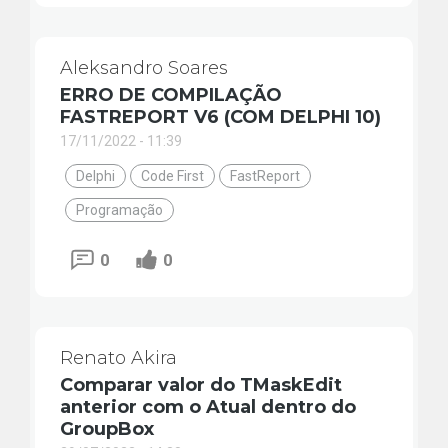
Aleksandro Soares
ERRO DE COMPILAÇÃO
FASTREPORT V6 (COM DELPHI 10)
17/11/2022 - 11:39
Delphi
Code First
FastReport
Programação
0
0
Renato Akira
Comparar valor do TMaskEdit
anterior com o Atual dentro do
GroupBox