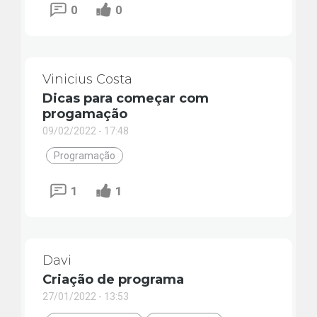
0
0
Vinicius Costa
Dicas para começar com
progamação
09/02/2022 - 17:48
Programação
1
1
Davi
Criação de programa
27/01/2022 - 13:53