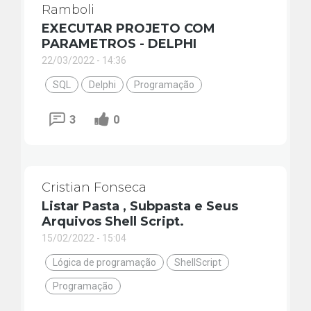
Ramboli
EXECUTAR PROJETO COM
PARAMETROS - DELPHI
22/03/2022 - 14:36
SQL
Delphi
Programação
3
0
Cristian Fonseca
Listar Pasta , Subpasta e Seus
Arquivos Shell Script.
15/02/2022 - 15:04
Lógica de programação
ShellScript
Programação