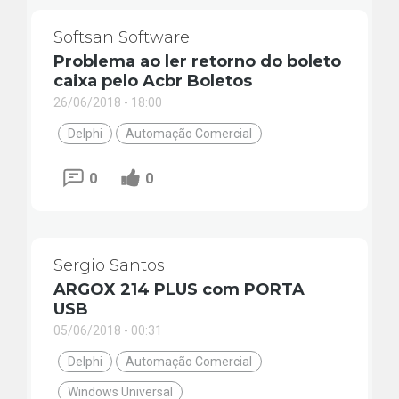
Softsan Software
Problema ao ler retorno do boleto
caixa pelo Acbr Boletos
26/06/2018 - 18:00
Delphi
Automação Comercial
0
0
Sergio Santos
ARGOX 214 PLUS com PORTA
USB
05/06/2018 - 00:31
Delphi
Automação Comercial
Windows Universal