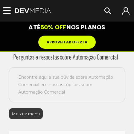
ATÉ
50% OFF
NOS PLANOS
APROVEITAR OFERTA
Perguntas e respostas sobre Automação Comercial
Encontre aqui a sua dúvida sobre Automação
Comercial em nossos tópicos sobre
Automação Comercial
Mostrar menu