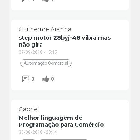
Guilherme Aranha
step motor 28byj-48 vibra mas
não gira
09/09/2018 - 15:45
Automação Comercial
0
0
Gabriel
Melhor linguagem de
Programação para Comércio
30/08/2018 - 23:14