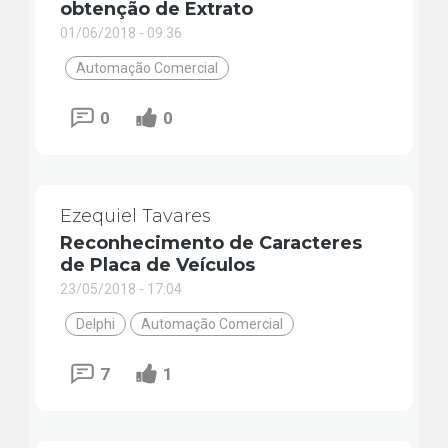
obtenção de Extrato
01/06/2018 - 09:36
Automação Comercial
0
0
Ezequiel Tavares
Reconhecimento de Caracteres
de Placa de Veículos
23/05/2018 - 17:04
Delphi
Automação Comercial
7
1