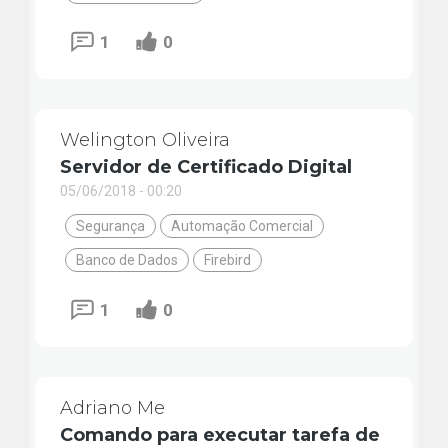
1
0
Welington Oliveira
Servidor de Certificado Digital
05/06/2018 - 00:20
Segurança
Automação Comercial
Banco de Dados
Firebird
1
0
Adriano Me
Comando para executar tarefa de