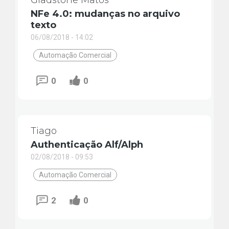
Gladstone Matos
NFe 4.0: mudanças no arquivo
texto
06/08/2018 - 14:02
Automação Comercial
0
0
Tiago
Authenticação Alf/Alph
02/08/2018 - 09:53
Automação Comercial
2
0