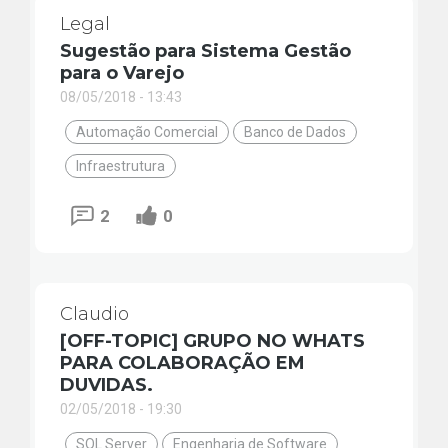
Legal
Sugestão para Sistema Gestão
para o Varejo
08/05/2018 - 13:43
Automação Comercial
Banco de Dados
Infraestrutura
2
0
Claudio
[OFF-TOPIC] GRUPO NO WHATS
PARA COLABORAÇÃO EM
DUVIDAS.
02/05/2018 - 19:30
SQL Server
Engenharia de Software