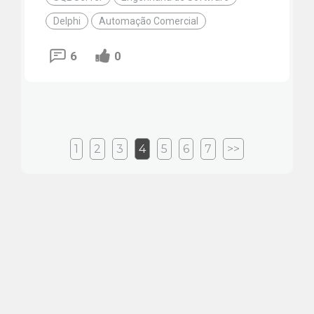
Delphi
Automação Comercial
6
0
1
2
3
4
5
6
7
>>