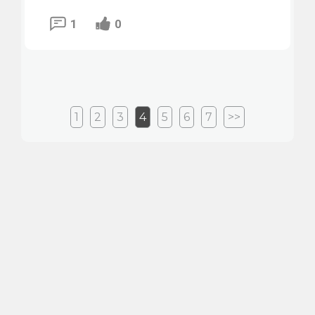
1
0
1
2
3
4
5
6
7
>>