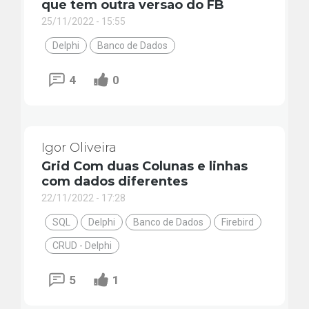
que tem outra versao do FB
25/11/2022 - 15:55
Delphi
Banco de Dados
4
0
Igor Oliveira
Grid Com duas Colunas e linhas
com dados diferentes
22/11/2022 - 17:28
SQL
Delphi
Banco de Dados
Firebird
CRUD - Delphi
5
1