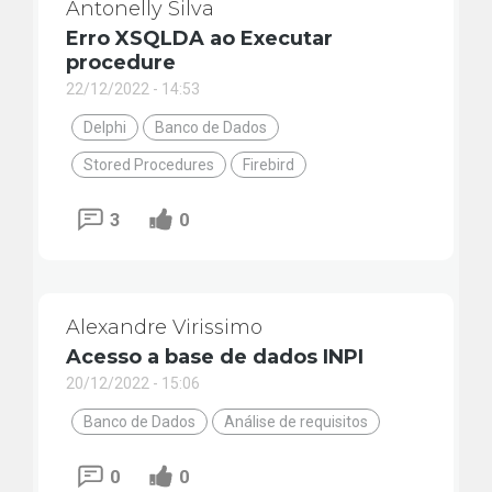
Antonelly Silva
Erro XSQLDA ao Executar
procedure
22/12/2022 - 14:53
Delphi
Banco de Dados
Stored Procedures
Firebird
3
0
Alexandre Virissimo
Acesso a base de dados INPI
20/12/2022 - 15:06
Banco de Dados
Análise de requisitos
0
0