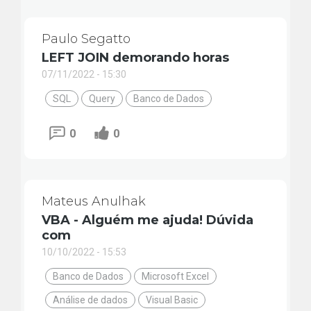
Paulo Segatto
LEFT JOIN demorando horas
07/11/2022 - 15:30
SQL
Query
Banco de Dados
0
0
Mateus Anulhak
VBA - Alguém me ajuda! Dúvida
com
10/10/2022 - 15:53
Banco de Dados
Microsoft Excel
Análise de dados
Visual Basic