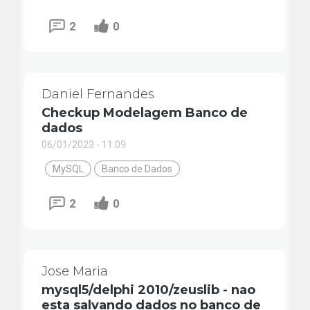
2
0
Daniel Fernandes
Checkup Modelagem Banco de
dados
06/01/2023 - 11:09
MySQL
Banco de Dados
2
0
Jose Maria
mysql5/delphi 2010/zeuslib - nao
esta salvando dados no banco de