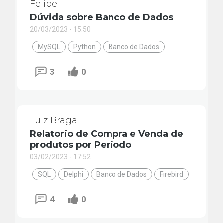
Felipe
Dúvida sobre Banco de Dados
20/03/2023 - 15:50
MySQL
Python
Banco de Dados
3
0
Luiz Braga
Relatorio de Compra e Venda de
produtos por Período
03/02/2023 - 17:52
SQL
Delphi
Banco de Dados
Firebird
4
0