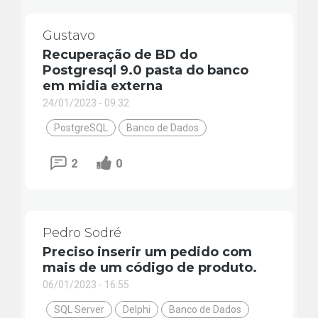
Gustavo
Recuperação de BD do
Postgresql 9.0 pasta do banco
em midia externa
24/01/2023 - 09:32
PostgreSQL
Banco de Dados
2
0
Pedro Sodré
Preciso inserir um pedido com
mais de um código de produto.
06/01/2023 - 16:55
SQL Server
Delphi
Banco de Dados