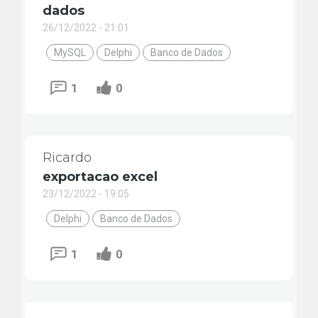
dados
26/12/2022 - 21:01
MySQL
Delphi
Banco de Dados
1
0
Ricardo
exportacao excel
23/12/2022 - 19:05
Delphi
Banco de Dados
1
0