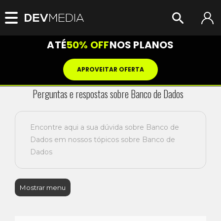
ATÉ
50% OFF
NOS PLANOS
APROVEITAR OFERTA
Perguntas e respostas sobre Banco de Dados
Encontre aqui a sua dúvida sobre Banco de
Dados em nossos tópicos sobre Banco de
Dados
Mostrar menu