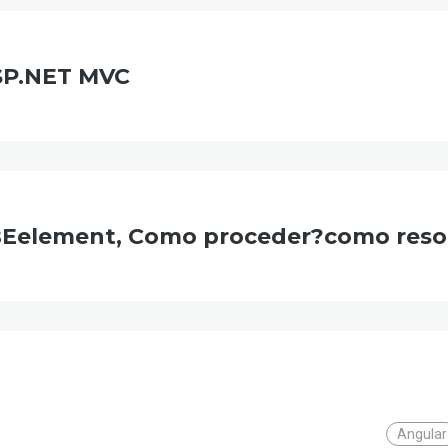
SP.NET MVC
Eelement, Como proceder?como reso
Angular