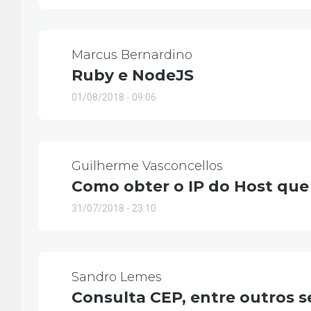
Marcus Bernardino
Ruby e NodeJS
01/08/2018 - 09:06
Guilherme Vasconcellos
Como obter o IP do Host que
31/07/2018 - 23:10
Sandro Lemes
Consulta CEP, entre outros s