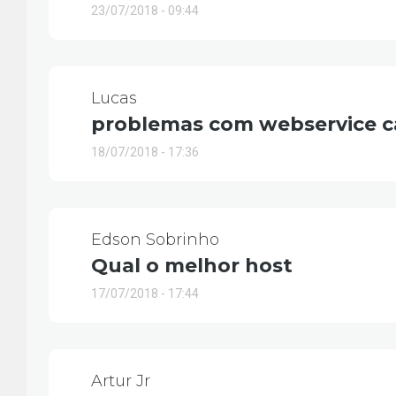
23/07/2018 - 09:44
Lucas
problemas com webservice cá
18/07/2018 - 17:36
Edson Sobrinho
Qual o melhor host
17/07/2018 - 17:44
Artur Jr