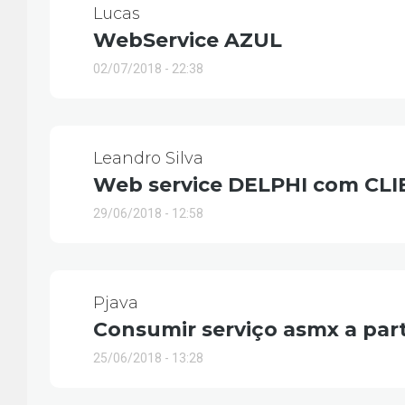
Lucas
WebService AZUL
02/07/2018 - 22:38
Leandro Silva
Web service DELPHI com CL
29/06/2018 - 12:58
Pjava
Consumir serviço asmx a part
25/06/2018 - 13:28