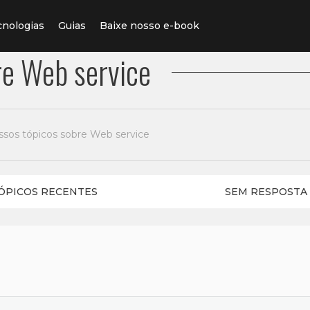
cnologias
Guias
Baixe nosso e-book
re Web service
ssos tópicos sobre Web service
ÓPICOS RECENTES
SEM RESPOSTA