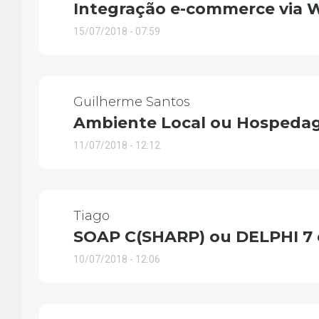
Integração e-commerce via W
15/07/2018 - 07:59
Guilherme Santos
Ambiente Local ou Hosped
11/07/2018 - 12:12
Tiago
SOAP C(SHARP) ou DELPHI 7 
10/07/2018 - 12:06