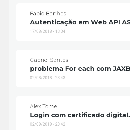
Fabio Banhos
Autenticação em Web API A
17/08/2018 - 13:34
Gabriel Santos
problema For each com JAXB
02/08/2018 - 23:43
Alex Tome
Login com certificado digital.
02/08/2018 - 23:42