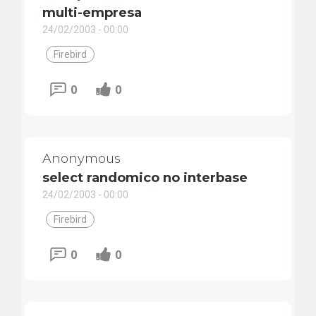
multi-empresa
24/02/2003 - 00:00
Firebird
0
0
Anonymous
select randomico no interbase
24/02/2003 - 00:00
Firebird
0
0