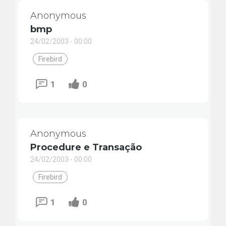
Anonymous
bmp
24/02/2003 - 00:00
Firebird
1
0
Anonymous
Procedure e Transação
24/02/2003 - 00:00
Firebird
1
0