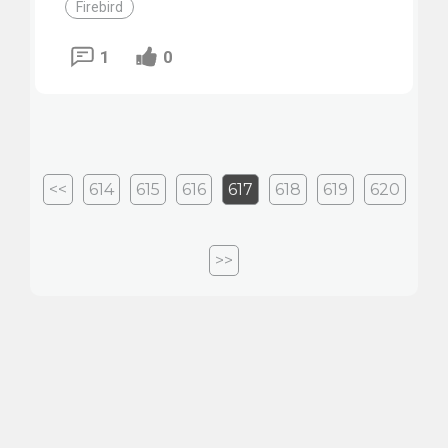
Firebird
1
0
<<
614
615
616
617
618
619
620
>>