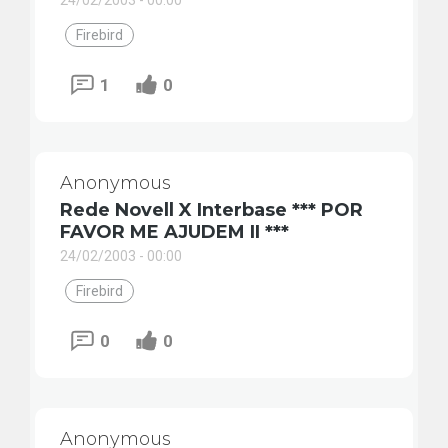
24/02/2003 - 00:00
Firebird
1
0
Anonymous
Rede Novell X Interbase *** POR
FAVOR ME AJUDEM II ***
24/02/2003 - 00:00
Firebird
0
0
Anonymous