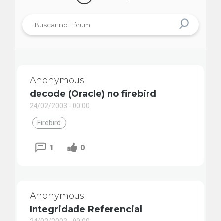
Anonymous
decode (Oracle) no firebird
24/02/2003 - 00:00
Firebird
1
0
Anonymous
Integridade Referencial