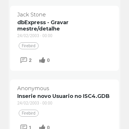
Jack Stone
dbExpress - Gravar
mestre/detalhe
24/02/2003 - 00:00
Firebird
2
0
Anonymous
Inserie novo Usuario no ISC4.GDB
24/02/2003 - 00:00
Firebird
1
0