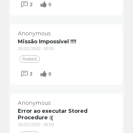
2
0
Anonymous
Missão Impossível !!!!
24/02/2003 - 00:00
Firebird
3
0
Anonymous
Error ao executar Stored
Procedure :(
24/02/2003 - 00:00