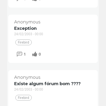
Anonymous
Exception
24/02/2003 - 00:00
Firebird
1
0
Anonymous
Existe algum fórum bom ????
24/02/2003 - 00:00
Firebird