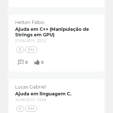
Helton Fábio
Ajuda em C++ (Manipulação de
Strings em GPU)
27/04/2019 - 22:22
C
C++
0
0
Lucas Gabriel
Ajuda em linguagem C.
16/04/2019 - 14:44
C
C++