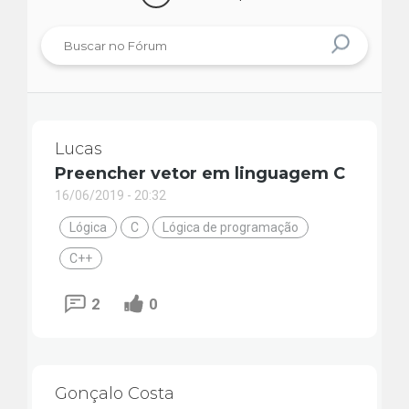
Lucas
Preencher vetor em linguagem C
16/06/2019 - 20:32
Lógica
C
Lógica de programação
C++
2
0
Gonçalo Costa