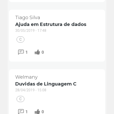
Tiago Silva
Ajuda em Estrutura de dados
30/05/2019 - 17:48
C
1
0
Welmany
Duvidas de Linguagem C
28/04/2019 - 15:08
C
1
0