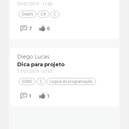
29/01/2019 - 11:50
Delphi
C#
C
7
0
Diego Lucas
Dica para projeto
17/01/2019 - 07:53
SGBD
C
Lógica de programação
1
1