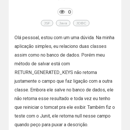
0
JSF
Java
JDBC
Olá pessoal, estou com um uma dúvida. Na minha
aplicação simples, eu relaciono duas classes
assim como no banco de dados. Porém meu
método de salvar está com
RETURN_GENERATED_KEYS não retorna
justamente o campo que faz ligação com a outra
classe. Embora ele salve no banco de dados, ele
não retorna esse resultado e toda vez eu tenho
que reiniciar o tomcat pra ele exibir. Também fiz o
teste com o Junit, ele retorna null nesse campo
quando peço para puxar a descrição.