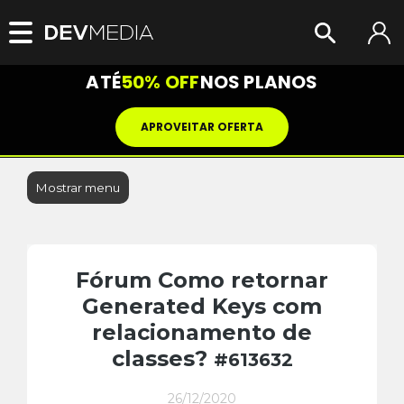
ATÉ
50% OFF
NOS PLANOS
APROVEITAR OFERTA
Mostrar menu
Fórum Como retornar
Generated Keys com
relacionamento de
classes?
#613632
26/12/2020