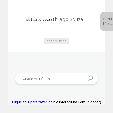
Thiago Souza
Curtir
tópic
RESPONDER
Clique aqui para fazer login
e interagir na Comunidade :)