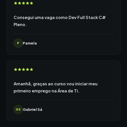
Consegui uma vaga como Dev Full Stack C#
Pleno.
Pamela
P
Amanhã, graças ao curso vou iniciar meu
primeiro emprego na Área de Ti.
Gabriel Sá
GS