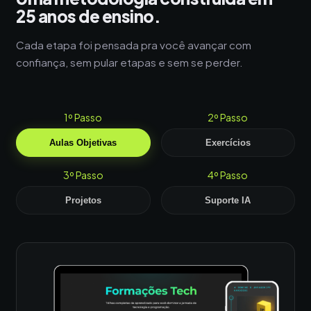
25 anos de ensino.
Cada etapa foi pensada pra você avançar com
confiança, sem pular etapas e sem se perder.
1º Passo
2º Passo
Aulas Objetivas
Exercícios
3º Passo
4º Passo
Projetos
Suporte IA