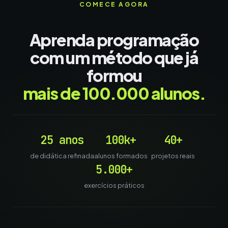
COMECE AGORA
Aprenda programação
com um método que já
formou
mais de 100.000 alunos.
25 anos
100k+
40+
de didática refinada
alunos formados
projetos reais
5.000+
exercícios práticos