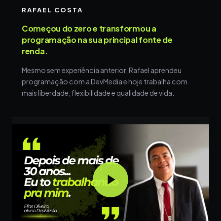
RAFAEL COSTA
Começou do zero e transformou a
programação na sua principal fonte de
renda.
Mesmo sem experiência anterior, Rafael aprendeu
programação com a DevMedia e hoje trabalha com
mais liberdade, flexibilidade e qualidade de vida.