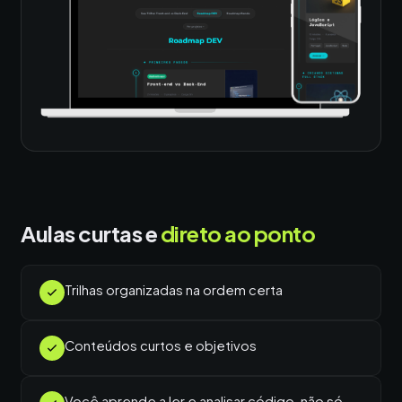
Aulas curtas e
direto ao ponto
Trilhas organizadas na ordem certa
Conteúdos curtos e objetivos
Você aprende a ler e analisar código, não só