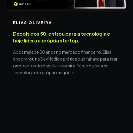
ELIAS OLIVEIRA
Depois dos 50, entrou para a tecnologia e
hoje lidera a própria startup.
Após mais de 30 anos no mercado financeiro, Elias
encontrou na DevMedia a prática que faltava para tirar
os projetos do papel e assumir a frente da área de
tecnologia do próprio negócio.