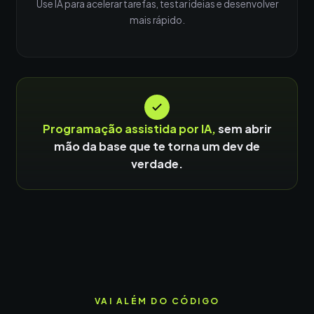
Use IA para acelerar tarefas, testar ideias e desenvolver
mais rápido.
Programação assistida por IA,
sem abrir
mão da base que te torna um dev de
verdade.
VAI ALÉM DO CÓDIGO