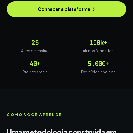
Conhecer a plataforma
25
100k+
Anos de ensino
Alunos formados
40+
5.000+
Projetos reais
Exercícios práticos
COMO VOCÊ APRENDE
Uma metodologia construída em