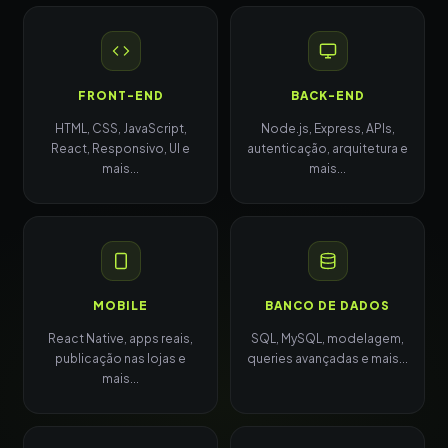
FRONT-END
BACK-END
HTML, CSS, JavaScript,
Node.js, Express, APIs,
React, Responsivo, UI e
autenticação, arquitetura e
mais...
mais...
MOBILE
BANCO DE DADOS
React Native, apps reais,
SQL, MySQL, modelagem,
publicação nas lojas e
queries avançadas e mais...
mais...