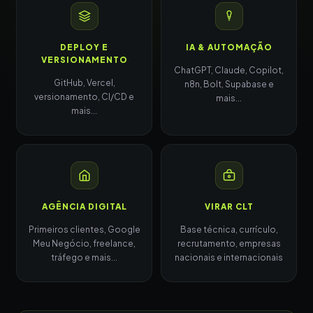
DEPLOY E
IA & AUTOMAÇÃO
VERSIONAMENTO
ChatGPT, Claude, Copilot,
GitHub, Vercel,
n8n, Bolt, Supabase e
versionamento, CI/CD e
mais...
mais...
AGÊNCIA DIGITAL
VIRAR CLT
Primeiros clientes, Google
Base técnica, currículo,
Meu Negócio, freelance,
recrutamento, empresas
tráfego e mais...
nacionais e internacionais