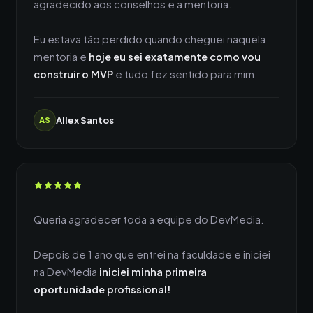
agradecido aos conselhos e a mentoria.
Eu estava tão perdido quando cheguei naquela
mentoria e
hoje eu sei exatamente como vou
construir o MVP
e tudo fez sentido para mim.
Allex Santos
AS
Queria agradecer toda a equipe do DevMedia.
Depois de 1 ano que entrei na faculdade e iniciei
na DevMedia
iniciei minha primeira
oportunidade profissional!