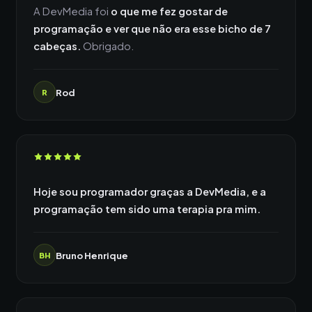
A DevMedia foi
o que me fez gostar de
programação e ver que não era esse bicho de 7
cabeças.
Obrigado.
Rod
R
Hoje sou programador graças a DevMedia, e a
programação tem sido uma terapia pra mim.
Bruno Henrique
BH