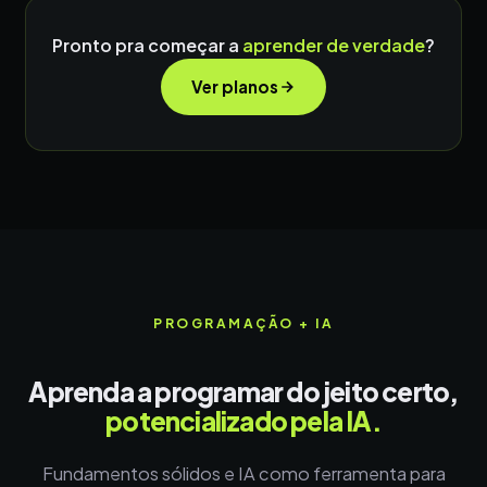
Pronto pra começar a
aprender de verdade
?
Ver planos
PROGRAMAÇÃO + IA
Aprenda a programar do jeito certo,
potencializado pela IA.
Fundamentos sólidos e IA como ferramenta para