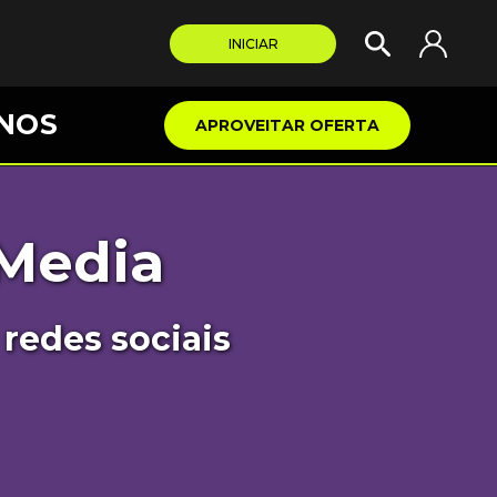
INICIAR
NOS
APROVEITAR OFERTA
Media
redes sociais