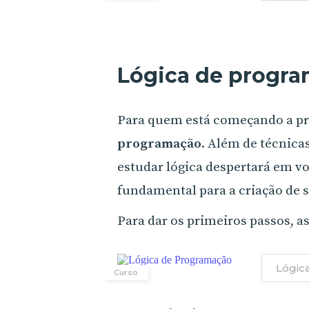
Lógica de progr
Para quem está começando a p
programação
. Além de técnica
estudar lógica despertará em vo
fundamental para a criação de s
Para dar os primeiros passos, as
Lógic
Curso