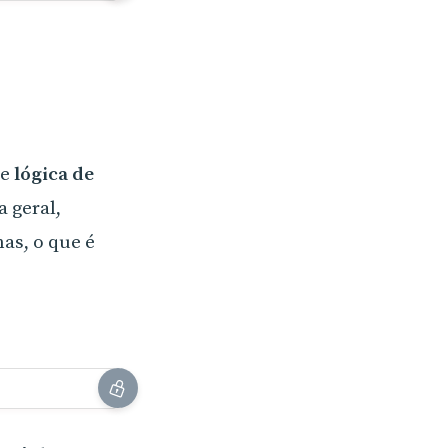
de
lógica de
 geral,
as, o que é