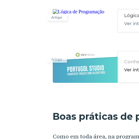
Lógic
Artigo
Ver in
Artigo
Conhe
Ver in
Boas práticas de
Como em toda área, na programa