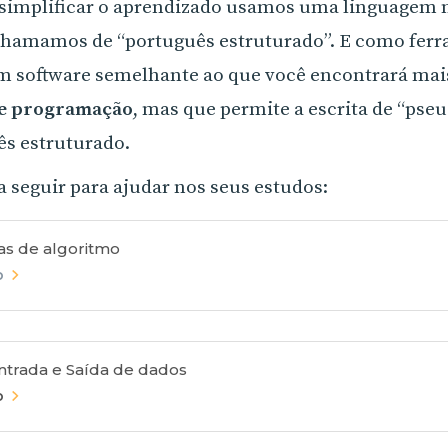
simplificar o aprendizado usamos uma linguagem m
chamamos de “português estruturado”. E como fer
um software semelhante ao que você encontrará mai
de programação
, mas que permite a escrita de “pse
ês estruturado.
a seguir para ajudar nos seus estudos:
as de algoritmo
o
ntrada e Saída de dados
o