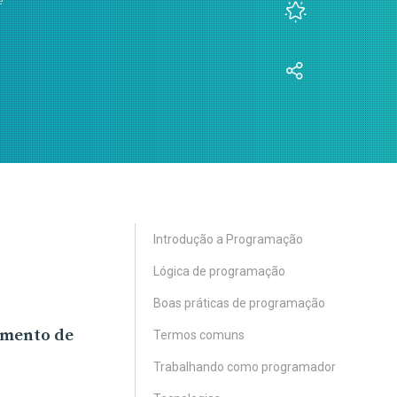
e
Introdução a Programação
Lógica de programação
Boas práticas de programação
imento de
Termos comuns
Trabalhando como programador