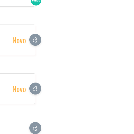
FREE
Novo
Novo