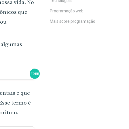
Tecnologias
ossa vida. No
Programação web
rônicos que
 ou
Mais sobre programação
 algumas
FREE
entais e que
 Esse termo é
goritmo.