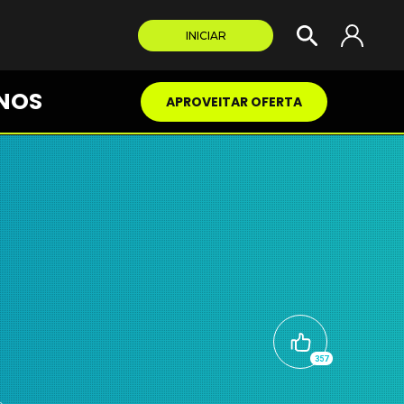
INICIAR
NOS
APROVEITAR OFERTA
357