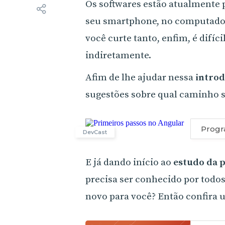
Os softwares estão atualmente
seu smartphone, no computador 
você curte tanto, enfim, é difíc
indiretamente.
Afim de lhe ajudar nessa
intro
sugestões sobre qual caminho s
Progr
DevCast
E já dando início ao
estudo da 
precisa ser conhecido por todo
novo para você? Então confira u