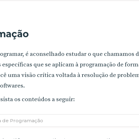
amação
rogramar, é aconselhado estudar o que chamamos 
s específicas que se aplicam à programação de forma
cê uma visão crítica voltada à resolução de problem
oftwares.
sista os conteúdos a seguir:
a de Programação