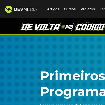
Artigos
Cursos
Projetos
Te
Primeiros
Program