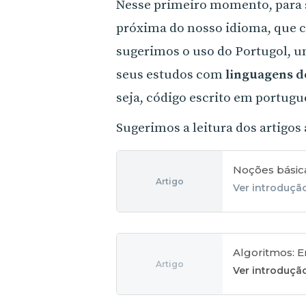
Nesse primeiro momento, para 
próxima do nosso idioma, que 
sugerimos o uso do Portugol, 
seus estudos com
linguagens 
seja, código escrito em portugu
Sugerimos a leitura dos artigos 
Noções básic
Artigo
Ver introduçã
Algoritmos: E
Artigo
Ver introduçã