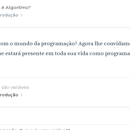
 é Algoritmo?
trodução
to com o mundo da programação? Agora lhe convidam
e estará presente em toda sua vida como programa
são variáveis
trodução