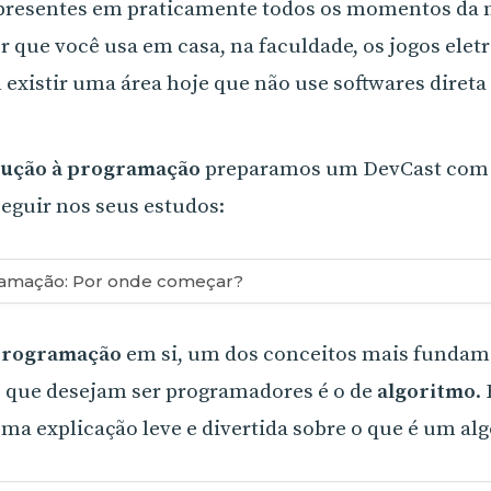
 presentes em praticamente todos os momentos da n
que você usa em casa, na faculdade, os jogos elet
il existir uma área hoje que não use softwares direta
dução à programação
preparamos um DevCast com
eguir nos seus estudos:
amação: Por onde começar?
programação
em si, um dos conceitos mais fundam
s que desejam ser programadores é o de
algoritmo
.
ma explicação leve e divertida sobre o que é um al