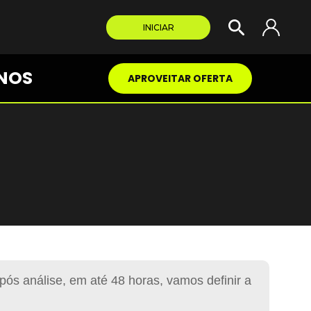
INICIAR
NOS
APROVEITAR OFERTA
pós análise, em até 48 horas, vamos definir a