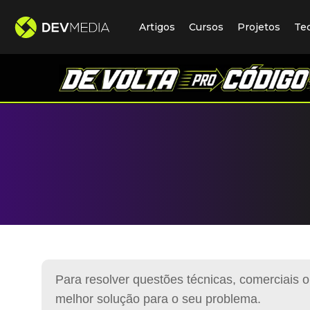
Artigos
Cursos
Projetos
Te
Para resolver questões técnicas, comerciais o
melhor solução para o seu problema.