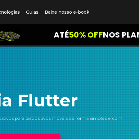
cnologias
Guias
Baixe nosso e-book
ATÉ
50% OFF
NOS PLA
a Flutter
icativos para dispositivos móveis de forma simples e com