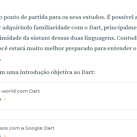
o ponto de partida para os seus estudos. É possível
r adquirindo familiaridade com o Dart, principalme
ximidade da sintaxe dessas duas linguagens. Contud
ocê estará muito melhor preparado para entender o 
.
tém uma introdução objetiva ao Dart:
o world com Dart
o
ssos com a Google Dart
o