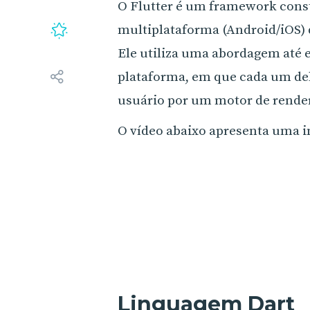
O Flutter é um framework const
multiplataforma (Android/iOS)
Ele utiliza uma abordagem até 
plataforma, em que cada um de
usuário por um motor de render
O vídeo abaixo apresenta uma in
Linguagem Dart