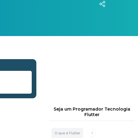
Seja um Programador Tecnologia
Flutter
1
O que é Flutter