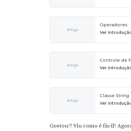
Operadores
Artigo
Ver introduçã
Controle de 
Artigo
Ver introduçã
Classe String
Artigo
Ver introduçã
Gostou!? Viu como é fácil! Agor