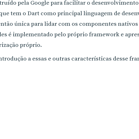
ruído pela Google para facilitar o desenvolviment
 que tem o Dart como principal linguagem de desen
então única para lidar com os componentes nativos
les é implementado pelo próprio framework e apre
ização próprio.
trodução a essas e outras características desse f