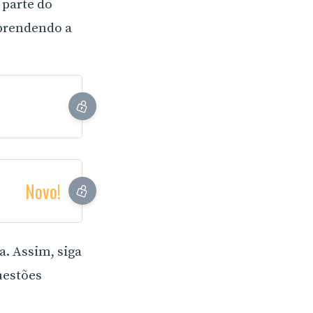
 parte do
aprendendo a
Novo!
. Assim, siga
uestões