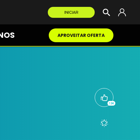
INICIAR
NOS
APROVEITAR OFERTA
134