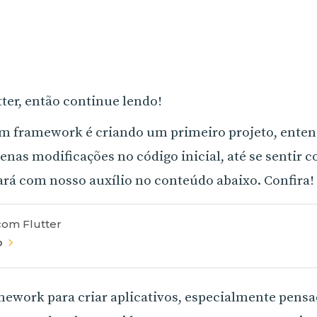
tter, então continue lendo!
um framework é criando um primeiro projeto, ente
enas modificações no código inicial, até se sentir c
ará com nosso auxílio no conteúdo abaixo. Confira!
com Flutter
o
mework para criar aplicativos, especialmente pensa