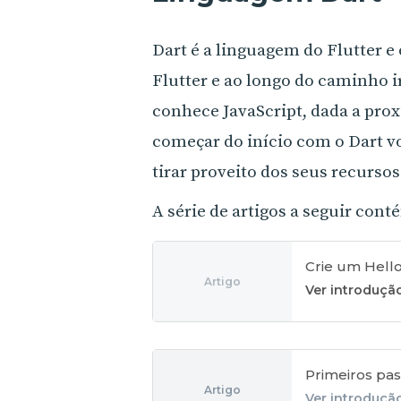
Dart é a linguagem do Flutter e 
Flutter e ao longo do caminho i
conhece JavaScript, dada a pro
começar do início com o Dart v
tirar proveito dos seus recursos
A série de artigos a seguir con
Crie um Hell
Artigo
Ver introduçã
Primeiros pa
Artigo
Ver introduçã