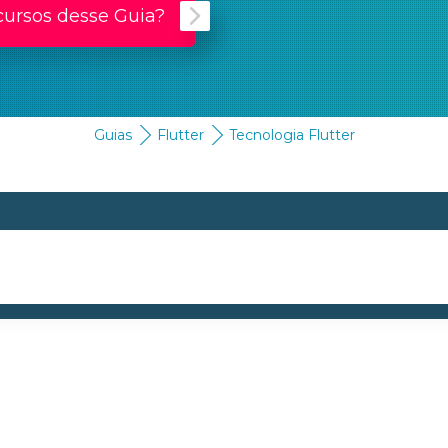
cursos desse Guia?
Guias
Flutter
Tecnologia Flutter