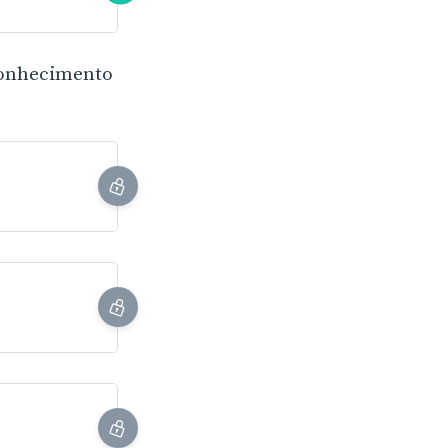
 conhecimento