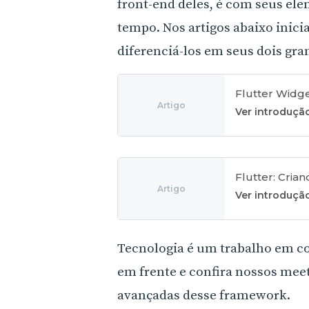
front-end deles, é com seus ele
tempo. Nos artigos abaixo ini
diferenciá-los em seus dois gra
Flutter Widge
Artigo
Ver introduçã
Flutter: Cria
Artigo
Ver introduçã
Tecnologia é um trabalho em co
em frente e confira nossos mee
avançadas desse framework.