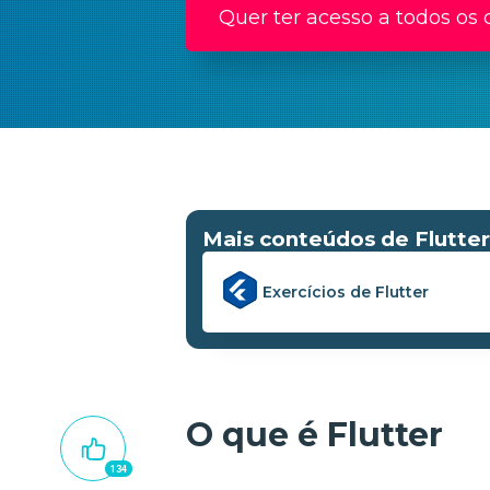
Quer ter acesso a todos os 
Mais conteúdos de Flutter
Exercícios de Flutter
O que é Flutter
134