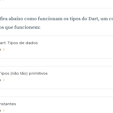
nfira abaixo como funcionam os tipos do Dart, um
gos que funcionem:
rt: Tipos de dados
o
Tipos (não tão) primitivos
o
onstantes
o