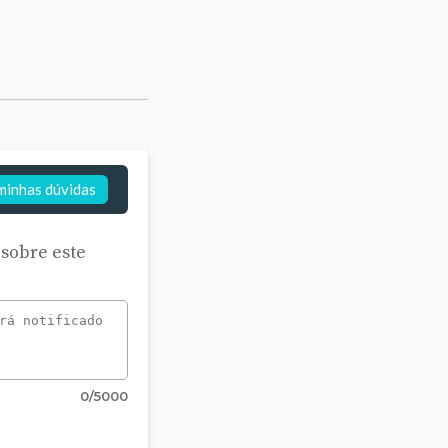
minhas dúvidas
 sobre este
0
/5000