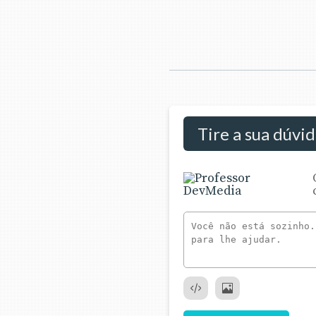
Tire a sua dúvi