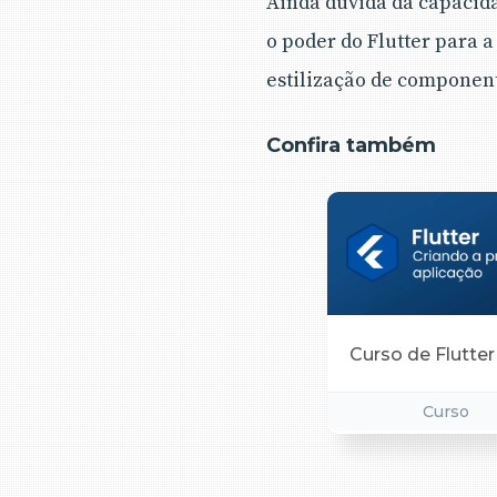
Ainda duvida da capacid
o poder do Flutter para a
estilização de component
Confira também
Curso de Flutter
Curso