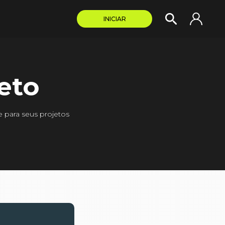
INICIAR
leto
e para seus projetos