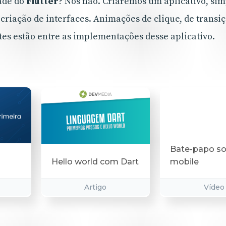
ade do
Flutter
? Nós não. Criaremos um aplicativo, sim
 criação de interfaces. Animações de clique, de transiç
es estão entre as implementações desse aplicativo.
Bate-papo so
mobile
Hello world com Dart
Artigo
Vídeo