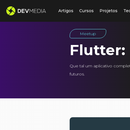
Artigos
Cursos
Projetos
Te
Meetup
Flutter
Que tal um aplicativo comple
futuros.