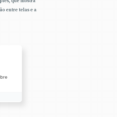
ples, que mostra
ão entre telas e a
bre