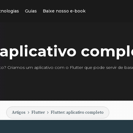
cnologias
Guias
Baixe nosso e-book
: aplicativo comp
to? Criamos um aplicativo com o Flutter que pode servir de bas
Artigos
Flutter
Flutter: aplicativo completo