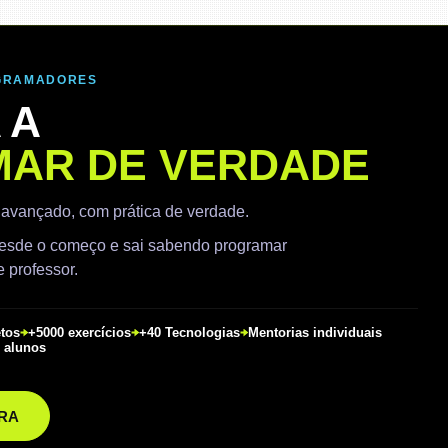
OGRAMADORES
 A
AR DE VERDADE
 avançado, com prática de verdade.
 desde o começo e sai sabendo programar
 professor.
etos
+5000 exercícios
+40 Tecnologias
Mentorias individuais
 alunos
RA