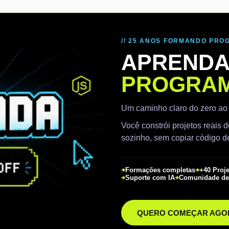
// 25 ANOS FORMANDO PR
APRENDA
PROGRAM
Um caminho claro do zero ao
Você constrói projetos reais
sozinho, sem copiar código de
Formações completas
+40 Proj
Suporte com IA
Comunidade de
QUERO COMEÇAR AGO