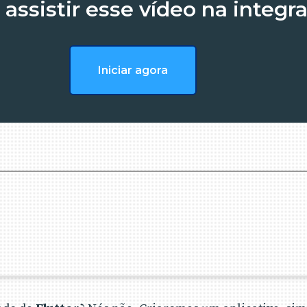
assistir esse vídeo na integr
Iniciar agora