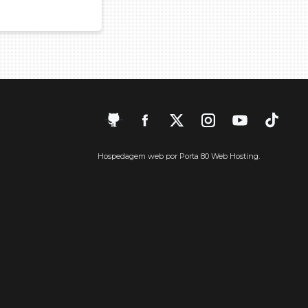
Hospedagem web por Porta 80 Web Hosting.