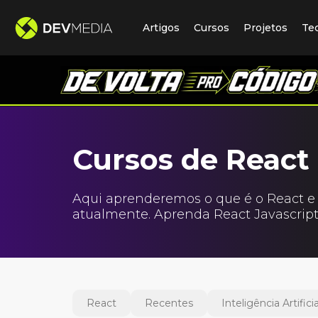
Artigos
Cursos
Projetos
Te
Cursos de React
Aqui aprenderemos o que é o React e
atualmente. Aprenda React Javascript
React
Recentes
Inteligência Artificia