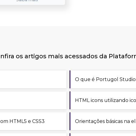
nfira os artigos mais acessados da Platafo
O que é Portugol Studio
HTML icons utilizando i
com HTML5 e CSS3
Orientações básicas na e