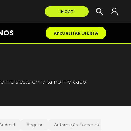
INICIAR
NOS
APROVEITAR OFERTA
ue mais está em alta no mercado
Android
Angular
Automação Comercial
Delphi