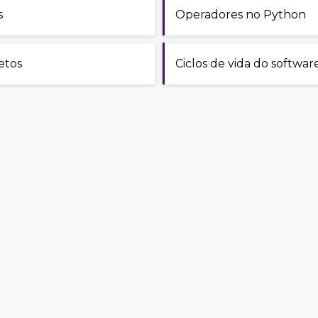
s
Operadores no Python
etos
Ciclos de vida do softwar