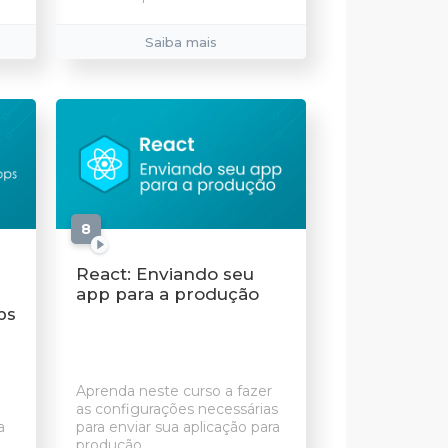
Saiba mais
8
aulas
React: Enviando seu
app para a produção
ps
Aprenda neste curso a fazer
as configurações necessárias
a
para enviar sua aplicação para
produção.