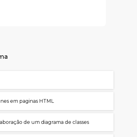
rma
cones em paginas HTML
laboração de um diagrama de classes