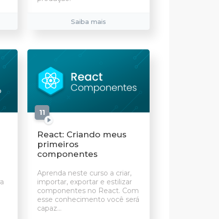
Saiba mais
11
aulas
React: Criando meus
primeiros
componentes
Aprenda neste curso a criar,
ra
importar, exportar e estilizar
componentes no React. Com
esse conhecimento você será
capaz...