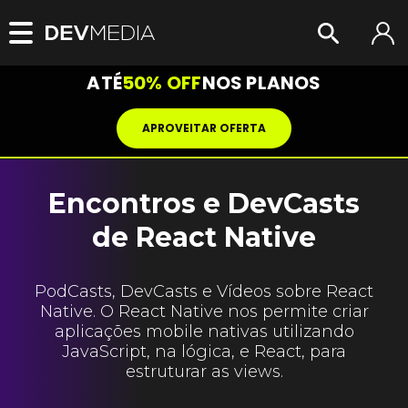
ATÉ
50% OFF
NOS PLANOS
APROVEITAR OFERTA
Encontros e DevCasts
de React Native
PodCasts, DevCasts e Vídeos sobre React
Native. O React Native nos permite criar
aplicações mobile nativas utilizando
JavaScript, na lógica, e React, para
estruturar as views.