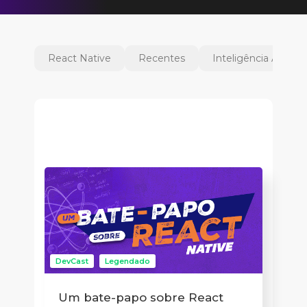
React Native
Recentes
Inteligência Artificia
DevCast
Legendado
Um bate-papo sobre React