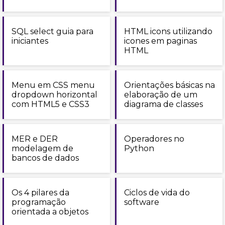
SQL select guia para
HTML icons utilizando
iniciantes
icones em paginas
HTML
Menu em CSS menu
Orientações básicas na
dropdown horizontal
elaboração de um
com HTML5 e CSS3
diagrama de classes
MER e DER
Operadores no
modelagem de
Python
bancos de dados
Os 4 pilares da
Ciclos de vida do
programação
software
orientada a objetos