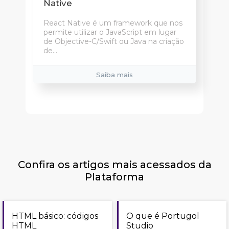
Native
React Native é um framework que nos
permite utilizar o JavaScript em lugar
de Objective-C/Swift ou Java na criação
de...
Saiba mais
Confira os artigos mais acessados da
Plataforma
HTML básico: códigos
O que é Portugol
HTML
Studio