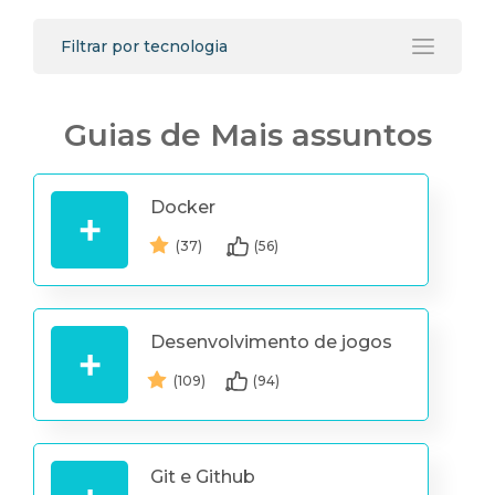
Filtrar por tecnologia
Guias de Mais assuntos
Docker
(37)
(56)
Desenvolvimento de jogos
(109)
(94)
Git e Github