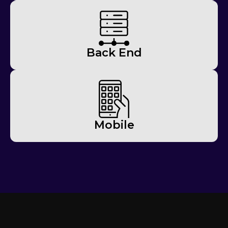
Back End
Mobile