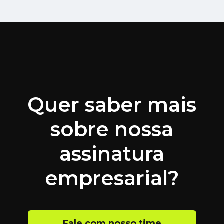
Quer saber mais
sobre nossa
assinatura
empresarial?
Fale com nosso time