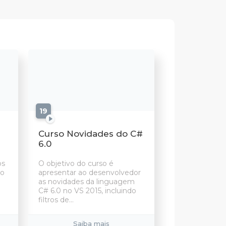
19
aulas
Curso Novidades do C#
6.0
os
O objetivo do curso é
do
apresentar ao desenvolvedor
as novidades da linguagem
C# 6.0 no VS 2015, incluindo
filtros de...
Saiba mais