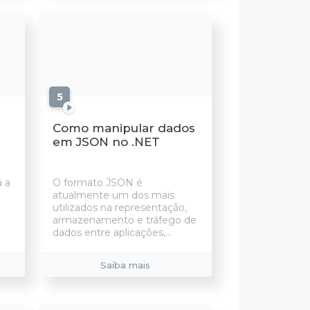
5
aulas
Como manipular dados
em JSON no .NET
á a
O formato JSON é
atualmente um dos mais
utilizados na representação,
armazenamento e tráfego de
dados entre aplicações,...
Saiba mais