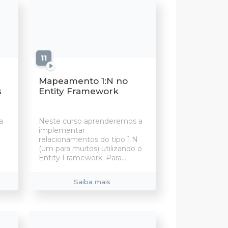
11
aulas
Mapeamento 1:N no
s
Entity Framework
a
Neste curso aprenderemos a
implementar
relacionamentos do tipo 1:N
(um para muitos) utilizando o
Entity Framework. Para...
Saiba mais