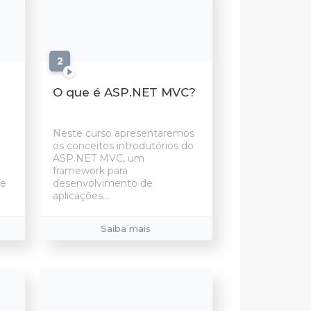
2
aulas
O que é ASP.NET MVC?
Neste curso apresentaremos
os conceitos introdutórios do
ASP.NET MVC, um
framework para
te
desenvolvimento de
aplicações...
Saiba mais