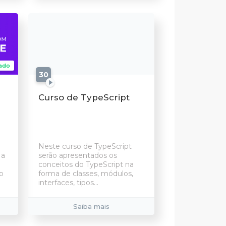
ado
30
aulas
e
Curso de TypeScript
Neste curso de TypeScript
 a
serão apresentados os
conceitos do TypeScript na
o
forma de classes, módulos,
interfaces, tipos...
Saiba mais