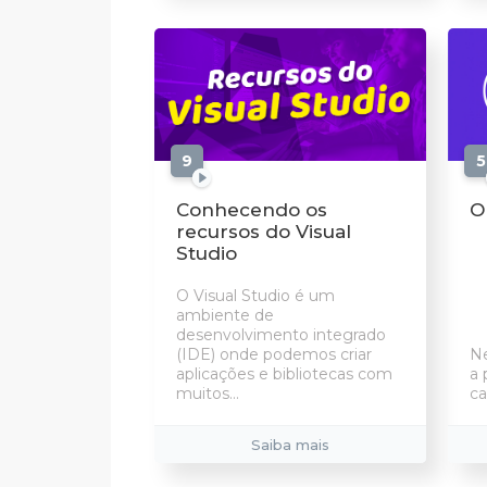
9
aulas
5
Conhecendo os
O
recursos do Visual
Studio
O Visual Studio é um
ambiente de
desenvolvimento integrado
(IDE) onde podemos criar
Ne
aplicações e bibliotecas com
a 
muitos...
ca
Saiba mais