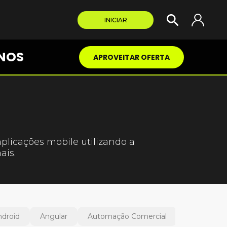
INICIAR
NOS
APROVEITAR OFERTA
plicações mobile utilizando a
ais.
ndroid
Angular
Automação Comercial
Delphi