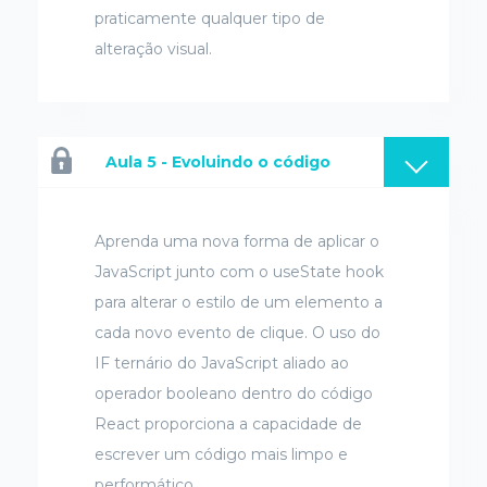
praticamente qualquer tipo de
alteração visual.
Aula 5 - Evoluindo o código
Aprenda uma nova forma de aplicar o
JavaScript junto com o useState hook
para alterar o estilo de um elemento a
cada novo evento de clique. O uso do
IF ternário do JavaScript aliado ao
operador booleano dentro do código
React proporciona a capacidade de
escrever um código mais limpo e
performático.