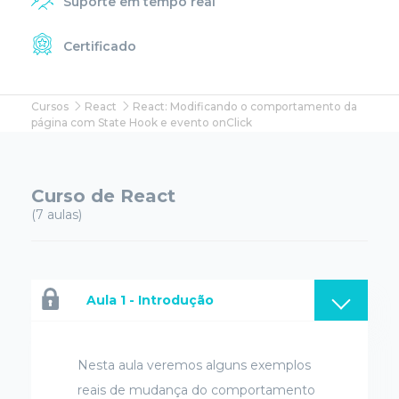
Suporte em tempo real
Certificado
Cursos
React
React: Modificando o comportamento da
página com State Hook e evento onClick
Curso de React
(7 aulas)
Aula 1 - Introdução
Nesta aula veremos alguns exemplos
reais de mudança do comportamento