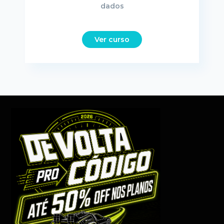
dados
Ver curso