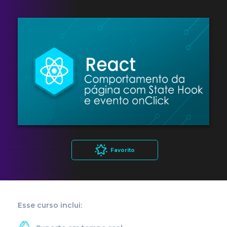
Favorito
Esse curso inclui: