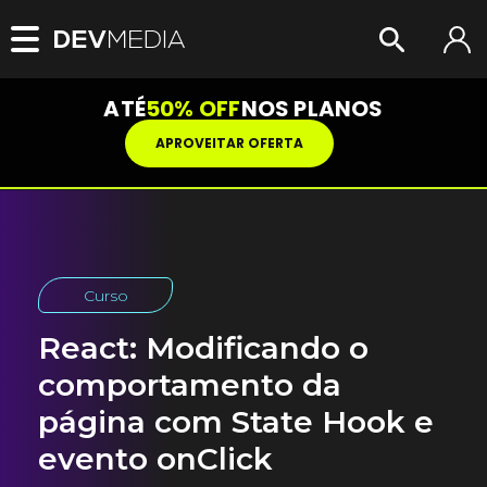
ATÉ
50% OFF
NOS PLANOS
APROVEITAR OFERTA
Curso
React: Modificando o
comportamento da
página com State Hook e
evento onClick