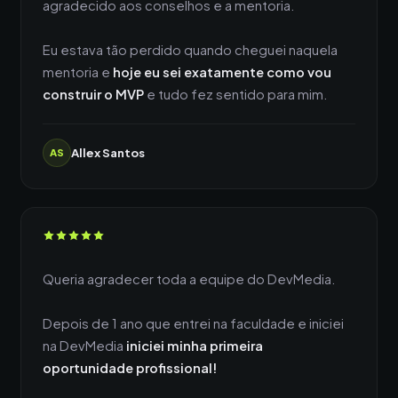
agradecido aos conselhos e a mentoria.
Eu estava tão perdido quando cheguei naquela
mentoria e
hoje eu sei exatamente como vou
construir o MVP
e tudo fez sentido para mim.
Allex Santos
AS
Queria agradecer toda a equipe do DevMedia.
Depois de 1 ano que entrei na faculdade e iniciei
na DevMedia
iniciei minha primeira
oportunidade profissional!