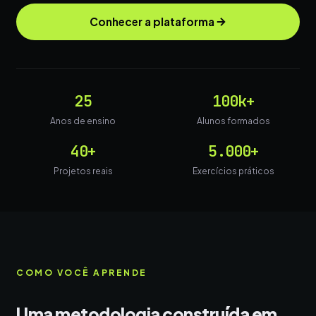
Conhecer a plataforma
25
100k+
Anos de ensino
Alunos formados
40+
5.000+
Projetos reais
Exercícios práticos
COMO VOCÊ APRENDE
Uma metodologia construída em