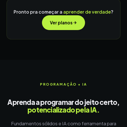
Pronto pra começar a
aprender de verdade
?
Ver planos
PROGRAMAÇÃO + IA
Aprenda a programar do jeito certo,
potencializado pela IA.
Fundamentos sólidos e IA como ferramenta para