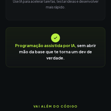
Use IA para acelerar tarefas, testar ideias e desenvolver
mais rápido.
Programação assistida por IA,
sem abrir
mão da base que te torna um dev de
verdade.
VAI ALÉM DO CÓDIGO