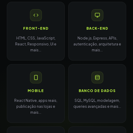
FRONT-END
BACK-END
HTML, CSS, JavaScript,
Node.js, Express, APIs,
React, Responsivo, UI e
autenticação, arquitetura e
mais...
mais...
MOBILE
BANCO DE DADOS
React Native, apps reais,
SQL, MySQL, modelagem,
publicação nas lojas e
queries avançadas e mais...
mais...