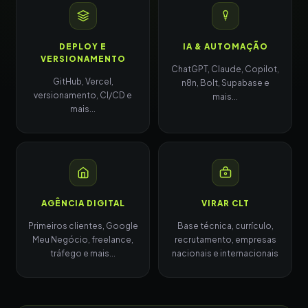
DEPLOY E
IA & AUTOMAÇÃO
VERSIONAMENTO
ChatGPT, Claude, Copilot,
GitHub, Vercel,
n8n, Bolt, Supabase e
versionamento, CI/CD e
mais...
mais...
AGÊNCIA DIGITAL
VIRAR CLT
Primeiros clientes, Google
Base técnica, currículo,
Meu Negócio, freelance,
recrutamento, empresas
tráfego e mais...
nacionais e internacionais