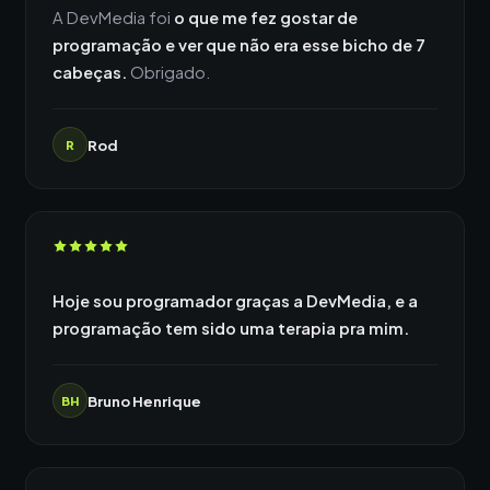
A DevMedia foi
o que me fez gostar de
programação e ver que não era esse bicho de 7
cabeças.
Obrigado.
Rod
R
Hoje sou programador graças a DevMedia, e a
programação tem sido uma terapia pra mim.
Bruno Henrique
BH