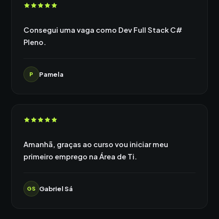
Consegui uma vaga como Dev Full Stack C#
Pleno.
Pamela
P
Amanhã, graças ao curso vou iniciar meu
primeiro emprego na Área de Ti.
Gabriel Sá
GS