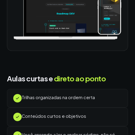
Aulas curtas e
direto ao ponto
Trilhas organizadas na ordem certa
Conteúdos curtos e objetivos
Você aprende a ler e analisar código, não só