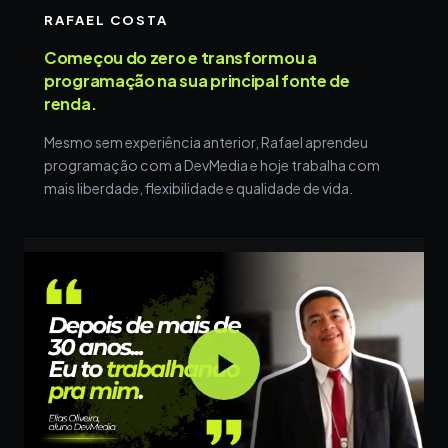
RAFAEL COSTA
Começou do zero e transformou a
programação na sua principal fonte de
renda.
Mesmo sem experiência anterior, Rafael aprendeu
programação com a DevMedia e hoje trabalha com
mais liberdade, flexibilidade e qualidade de vida.