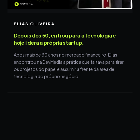
ELIAS OLIVEIRA
Depois dos 50, entrou para a tecnologia e
hoje lidera a própria startup.
Após mais de 30 anos no mercado financeiro, Elias
encontrou na DevMedia a prática que faltava para tirar
os projetos do papel e assumir a frente da área de
tecnologia do próprio negócio.