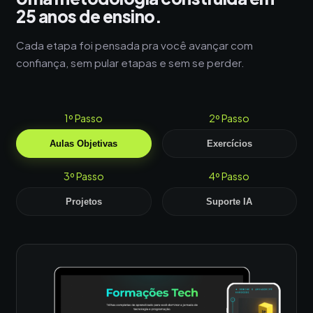
25 anos de ensino.
Cada etapa foi pensada pra você avançar com
confiança, sem pular etapas e sem se perder.
1º Passo
2º Passo
Aulas Objetivas
Exercícios
3º Passo
4º Passo
Projetos
Suporte IA