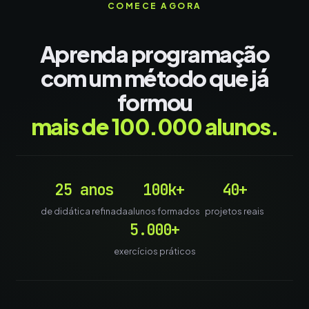
COMECE AGORA
Aprenda programação
com um método que já
formou
mais de 100.000 alunos.
25 anos
100k+
40+
de didática refinada
alunos formados
projetos reais
5.000+
exercícios práticos