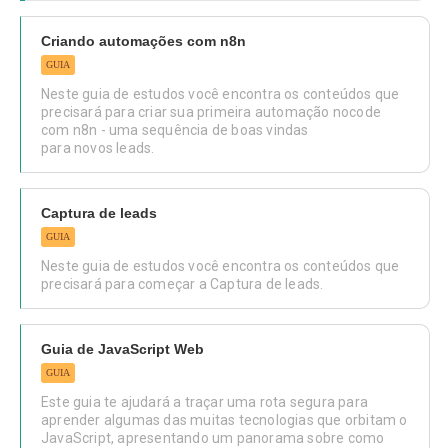
Criando automações com n8n
GUIA
Neste guia de estudos você encontra os conteúdos que
precisará para criar sua primeira automação nocode
com n8n - uma sequência de boas vindas
para novos leads.
Captura de leads
GUIA
Neste guia de estudos você encontra os conteúdos que
precisará para começar a Captura de leads.
Guia de JavaScript Web
GUIA
Este guia te ajudará a traçar uma rota segura para
aprender algumas das muitas tecnologias que orbitam o
JavaScript, apresentando um panorama sobre como