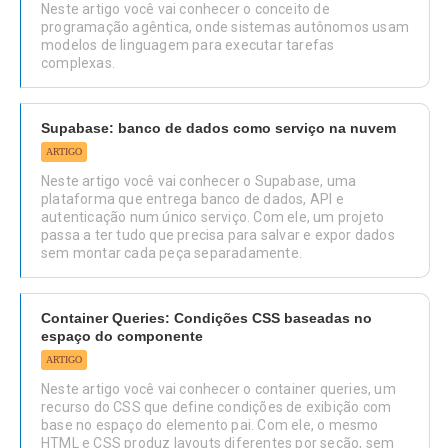
Neste artigo você vai conhecer o conceito de
programação agêntica, onde sistemas autônomos usam
modelos de linguagem para executar tarefas
complexas.
Supabase: banco de dados como serviço na nuvem
ARTIGO
Neste artigo você vai conhecer o Supabase, uma
plataforma que entrega banco de dados, API e
autenticação num único serviço. Com ele, um projeto
passa a ter tudo que precisa para salvar e expor dados
sem montar cada peça separadamente.
Container Queries: Condições CSS baseadas no
espaço do componente
ARTIGO
Neste artigo você vai conhecer o container queries, um
recurso do CSS que define condições de exibição com
base no espaço do elemento pai. Com ele, o mesmo
HTML e CSS produz layouts diferentes por seção, sem