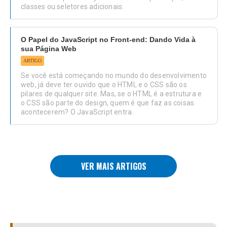
classes ou seletores adicionais.
O Papel do JavaScript no Front-end: Dando Vida à
sua Página Web
ARTIGO
Se você está começando no mundo do desenvolvimento
web, já deve ter ouvido que o HTML e o CSS são os
pilares de qualquer site. Mas, se o HTML é a estrutura e
o CSS são parte do design, quem é que faz as coisas
acontecerem? O JavaScript entra.
VER MAIS ARTIGOS