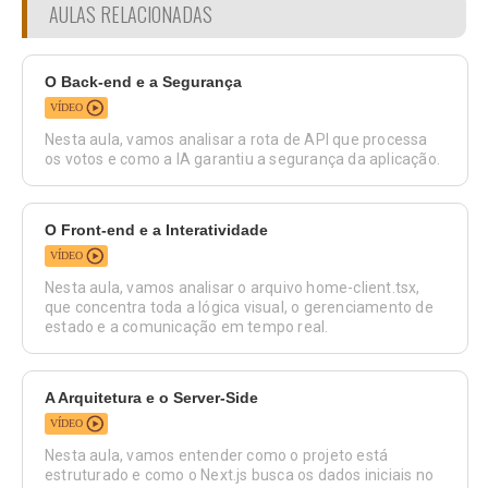
AULAS RELACIONADAS
O Back-end e a Segurança
VÍDEO
Nesta aula, vamos analisar a rota de API que processa
os votos e como a IA garantiu a segurança da aplicação.
O Front-end e a Interatividade
VÍDEO
Nesta aula, vamos analisar o arquivo home-client.tsx,
que concentra toda a lógica visual, o gerenciamento de
estado e a comunicação em tempo real.
A Arquitetura e o Server-Side
VÍDEO
Nesta aula, vamos entender como o projeto está
estruturado e como o Next.js busca os dados iniciais no