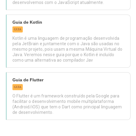
desenvolvemos com o JavaScript atualmente.
Guia de Kotlin
GUIA
Kotlin é uma linguagem de programação desenvolvida
pela JetBrain e juntamente com o Java são usadas no
mesmo projeto, pois usam a mesma Máquina Virtual do
Java. Veremos nesse guia porque o Kotlin é incluído
como uma alternativa ao compilador Jav
Guia de Flutter
GUIA
O Flutter é um framework construído pela Google para
facilitar o desenvolvimento mobile multiplataforma
(Android/iOS) que tem o Dart como principal linguagem
de desenvolvimento.