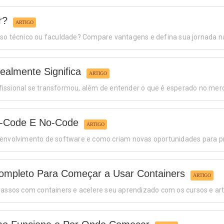
r?
ARTIGO
so técnico ou faculdade? Compare vantagens e defina sua jornada na 
almente Significa
ARTIGO
issional se transformou, além de entender o que é esperado no merc
w-Code E No-Code
ARTIGO
esenvolvimento de software e como criam novas oportunidades para 
Completo Para Começar a Usar Containers
ARTIGO
passos com containers e acelere seu aprendizado com os cursos e ar