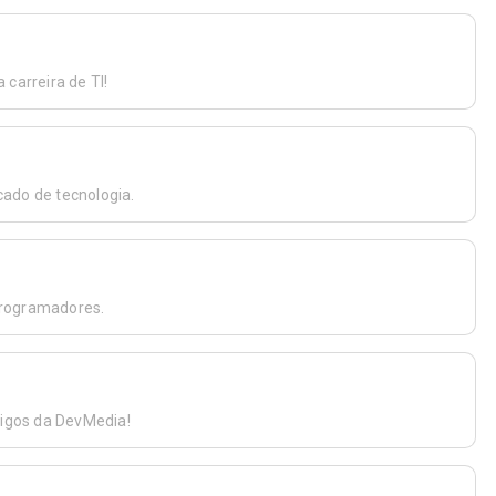
carreira de TI!
ado de tecnologia.
programadores.
tigos da DevMedia!