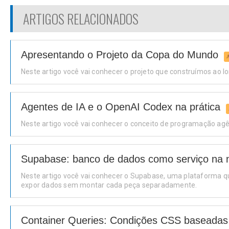
ARTIGOS RELACIONADOS
Apresentando o Projeto da Copa do Mundo
Neste artigo você vai conhecer o projeto que construímos ao l
Agentes de IA e o OpenAI Codex na prática
Neste artigo você vai conhecer o conceito de programação a
Supabase: banco de dados como serviço na
Neste artigo você vai conhecer o Supabase, uma plataforma qu
expor dados sem montar cada peça separadamente.
Container Queries: Condições CSS baseada