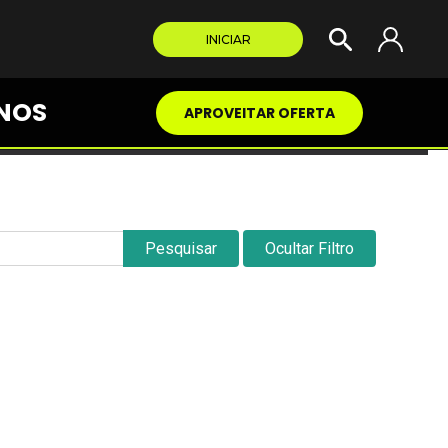
INICIAR
NOS
APROVEITAR OFERTA
Pesquisar
Ocultar Filtro