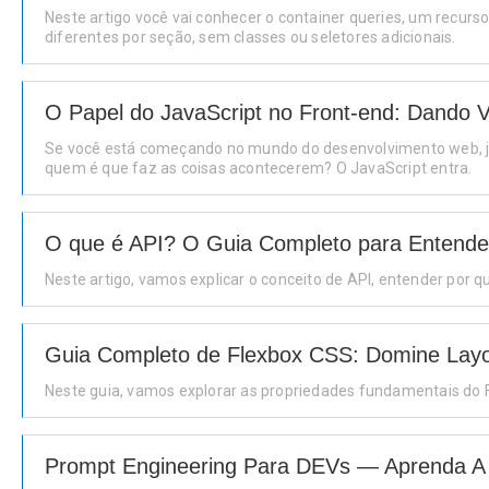
Neste artigo você vai conhecer o container queries, um recu
diferentes por seção, sem classes ou seletores adicionais.
O Papel do JavaScript no Front-end: Dando 
Se você está começando no mundo do desenvolvimento web, já d
quem é que faz as coisas acontecerem? O JavaScript entra.
O que é API? O Guia Completo para Entender
Neste artigo, vamos explicar o conceito de API, entender por 
Guia Completo de Flexbox CSS: Domine Lay
Neste guia, vamos explorar as propriedades fundamentais do F
Prompt Engineering Para DEVs — Aprenda A