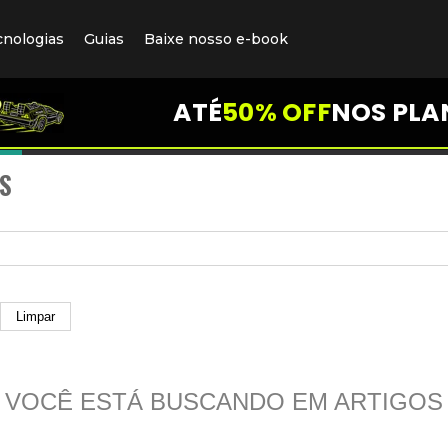
cnologias
Guias
Baixe nosso e-book
ATÉ
50% OFF
NOS PLA
S
Limpar
VOCÊ ESTÁ BUSCANDO EM ARTIGOS