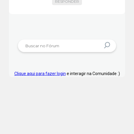
RESPONDER
Clique aqui para fazer login
e interagir na Comunidade :)