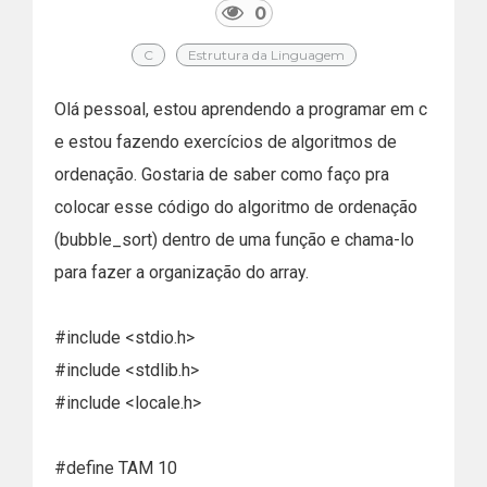
0
C
Estrutura da Linguagem
Olá pessoal, estou aprendendo a programar em c
e estou fazendo exercícios de algoritmos de
ordenação. Gostaria de saber como faço pra
colocar esse código do algoritmo de ordenação
(bubble_sort) dentro de uma função e chama-lo
para fazer a organização do array.
#include <stdio.h>
#include <stdlib.h>
#include <locale.h>
#define TAM 10