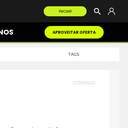
INICIAR
NOS
APROVEITAR OFERTA
TAGS
21/09/2020