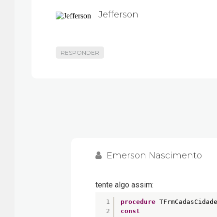
Jefferson
RESPONDER
Emerson Nascimento
tente algo assim:
1
procedure
TFrmCadasCidad
2
const