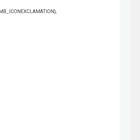
 or MB_ICONEXCLAMATION);