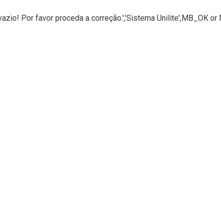
azio! Por favor proceda a correção.','Sistema Unilite',MB_OK