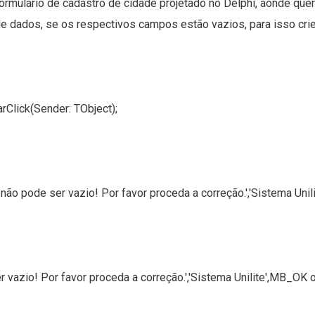
mulário de cadastro de cidade projetado no Delphi, aonde quero 
e dados, se os respectivos campos estão vazios, para isso crie
Click(Sender: TObject);
ão pode ser vazio! Por favor proceda a correção.','Sistema 
 vazio! Por favor proceda a correção.','Sistema Unilite',MB_