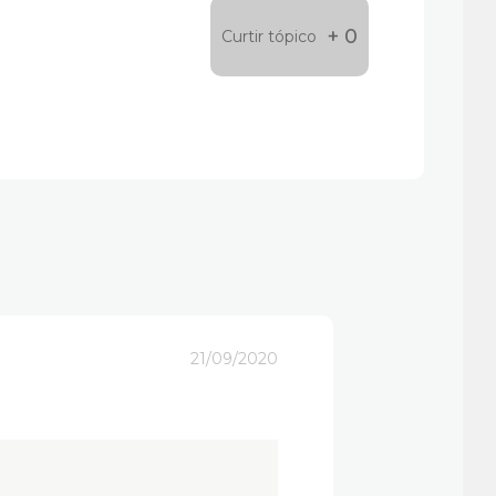
+ 0
Curtir tópico
21/09/2020