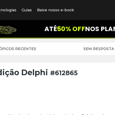
cnologias
Guias
Baixe nosso e-book
ATÉ
50% OFF
NOS PLA
ÓPICOS RECENTES
SEM RESPOSTA
dição Delphi
#612865