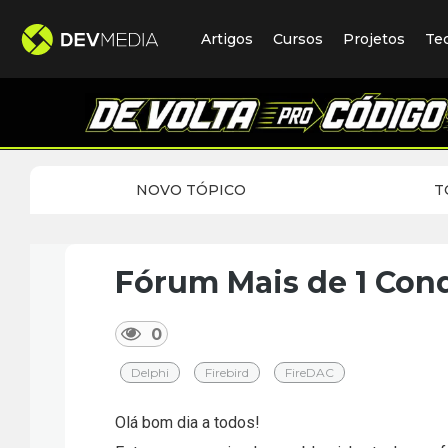
Artigos
Cursos
Projetos
Te
NOVO TÓPICO
T
Fórum Mais de 1 Con
0
Delphi
Firebird
FireDAC
Olá bom dia a todos!