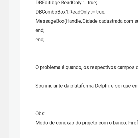
DBEditIbge.ReadOnly := true;
DBComboBox1.ReadOnly := true;
MessageBox(Handle,'Cidade cadastrada com s
end;
end;
O problema é quando, os respectivos campos da 
Sou iniciante da plataforma Delphi, e sei que 
Obs:
Modo de conexão do projeto com o banco: Fire