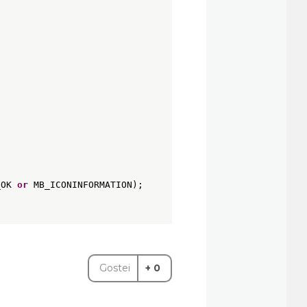
_OK 
or
MB_ICONINFORMATION);
Gostei
+ 0