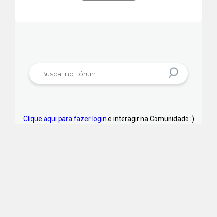
Clique aqui para fazer login
e interagir na Comunidade :)