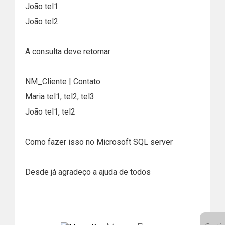
João tel1
João tel2
A consulta deve retornar
NM_Cliente | Contato
Maria tel1, tel2, tel3
João tel1, tel2
Como fazer isso no Microsoft SQL server
Desde já agradeço a ajuda de todos