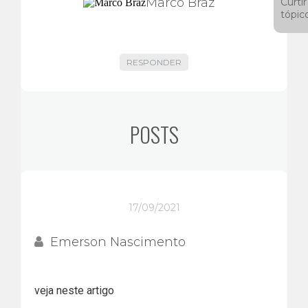
Marco Braz
Curtir
tópic
RESPONDER
POSTS
17/09/2021
Emerson Nascimento
veja neste artigo