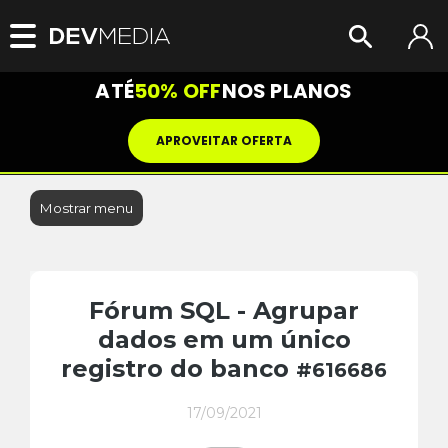
ATÉ
50% OFF
NOS PLANOS
APROVEITAR OFERTA
Mostrar menu
Fórum SQL - Agrupar
dados em um único
registro do banco
#616686
17/09/2021