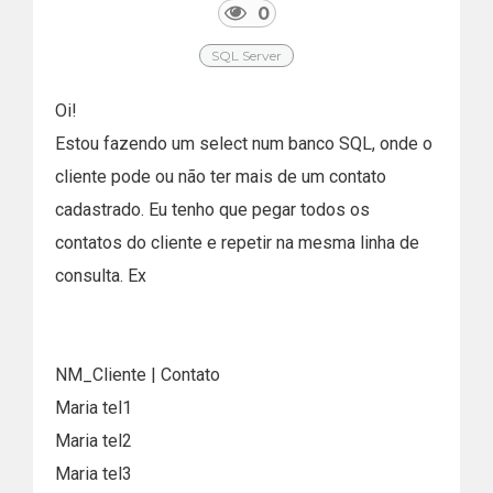
0
SQL Server
Oi!
Estou fazendo um select num banco SQL, onde o
cliente pode ou não ter mais de um contato
cadastrado. Eu tenho que pegar todos os
contatos do cliente e repetir na mesma linha de
consulta. Ex
NM_Cliente | Contato
Maria tel1
Maria tel2
Maria tel3