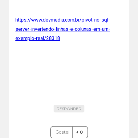
https://www.devmedia.com.br/pivot-no-sql-
server-invertendo-linhas-e-colunas-em-um-
exemplo-real/28318
RESPONDER
Gostei
+ 0