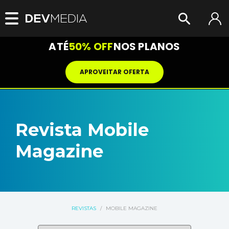
ATÉ
50% OFF
NOS PLANOS
APROVEITAR OFERTA
Revista Mobile
Magazine
REVISTAS
/
MOBILE MAGAZINE