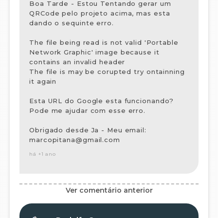
Boa Tarde - Estou Tentando gerar um
QRCode pelo projeto acima, mas esta
dando o sequinte erro.
The file being read is not valid 'Portable
Network Graphic' image because it
contains an invalid header
The file is may be corupted try ontainning
it again
Esta URL do Google esta funcionando?
Pode me ajudar com esse erro.
Obrigado desde Ja - Meu email:
marcopitana@gmail.com
há +1 ano
Ver comentário anterior