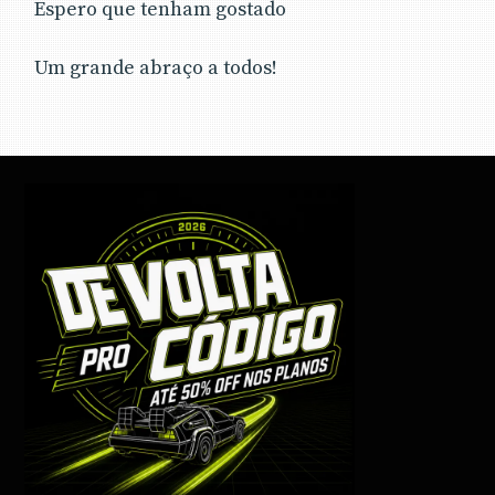
Espero que tenham gostado
Um grande abraço a todos!