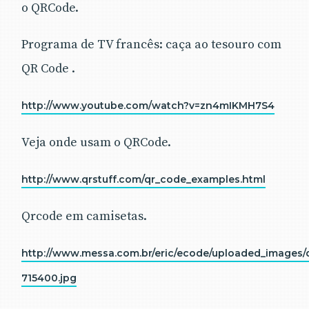
o QRCode.
Programa de TV francês: caça ao tesouro com
QR Code .
http://www.youtube.com/watch?v=zn4mIKMH7S4
Veja onde usam o QRCode.
http://www.qrstuff.com/qr_code_examples.html
Qrcode em camisetas.
http://www.messa.com.br/eric/ecode/uploaded_images/q
715400.jpg