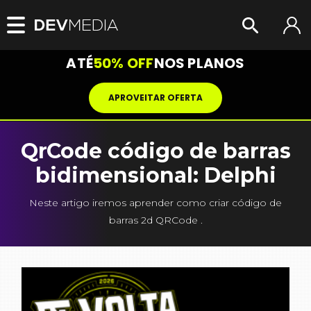
ATÉ
50% OFF
NOS PLANOS
APROVEITAR OFERTA
QrCode código de barras
bidimensional: Delphi
Neste artigo iremos aprender como criar código de
barras 2d QRCode .