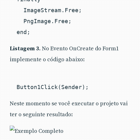
    ImageStream.Free;

    PngImage.Free;

Listagem 3
. No Evento OnCreate do Form1
implemente o código abaixo:
Neste momento se você executar o projeto vai
ter o seguinte resultado: