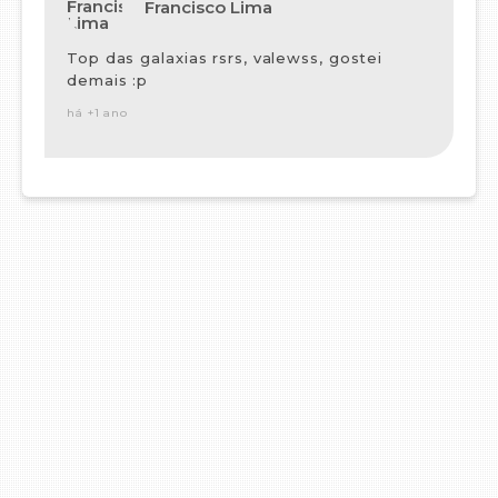
Francisco Lima
Top das galaxias rsrs, valewss, gostei
demais :p
há +1 ano