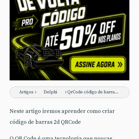
Artigos
Delphi
QrCode código de barras bidimensional: Delphi
Neste artigo iremos aprender como criar
código de barras 2d QRCode
O QR Code é uma tecnologia que poucas