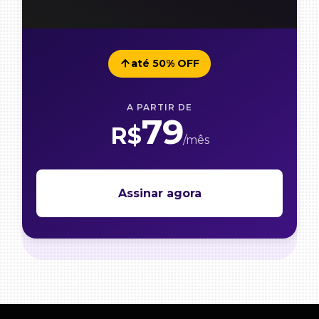
até 50% OFF
A PARTIR DE
79
R$
/mês
Assinar agora