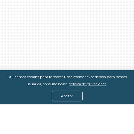
Utilizamos cookies para fornecer uma melhor experiência para nossos
usuários, consulte nossa
política de privacidade
.
Aceitar
Menu