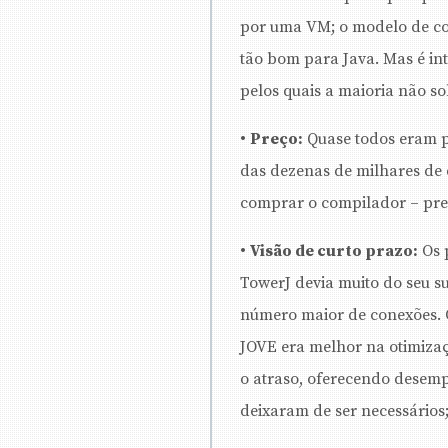
por uma VM; o modelo de co
tão bom para Java. Mas é int
pelos quais a maioria não so
•
Preço:
Quase todos eram p
das dezenas de milhares de
comprar o compilador – prec
•
Visão de curto prazo:
Os 
TowerJ devia muito do seu su
número maior de conexões. 
JOVE era melhor na otimizaç
o atraso, oferecendo desemp
deixaram de ser necessários