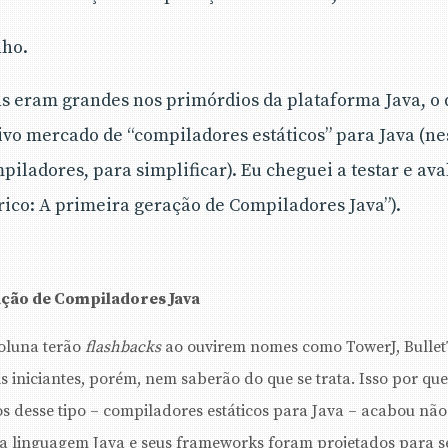
nho.
s eram grandes nos primórdios da plataforma Java, o 
vo mercado de “compiladores estáticos” para Java (ne
iladores, para simplificar). Eu cheguei a testar e ava
rico: A primeira geração de Compiladores Java”).
ação de Compiladores Java
coluna terão
flashbacks
ao ouvirem nomes como TowerJ, Bullet
s iniciantes, porém, nem saberão do que se trata. Isso por qu
s desse tipo – compiladores estáticos para Java – acabou não
 a linguagem Java e seus frameworks foram projetados para 