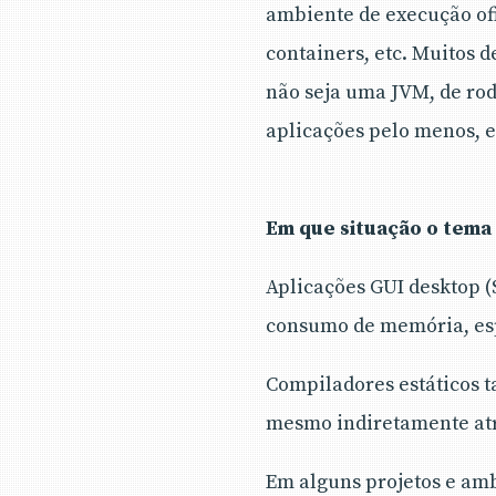
ambiente de execução ofi
containers, etc. Muitos 
não seja uma JVM, de rod
aplicações pelo menos, e
Em que situação o tema 
Aplicações GUI desktop 
consumo de memória, esp
Compiladores estáticos 
mesmo indiretamente atra
Em alguns projetos e amb