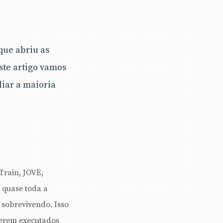
que abriu as
ste artigo vamos
liar a maioria
Train, JOVE,
e quase toda a
 sobrevivendo. Isso
serem executados