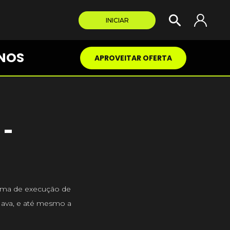
INICIAR
NOS
APROVEITAR OFERTA
-
orma de execução de
 Java, e até mesmo a