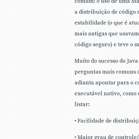
comum: o uso de uma Máq
a distribuição de código
estabilidade (o que é at
mais antigas que usavam
código seguro) e teve o 
Muito do sucesso do Java
perguntas mais comuns d
adianta apontar para o c
executável nativo, como
listar:
• Facilidade de distribui
• Maior grau de controle