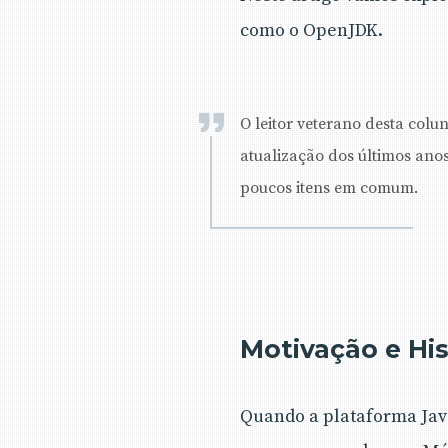
como o OpenJDK.
O leitor veterano desta colu
atualização dos últimos ano
poucos itens em comum.
Motivação e His
Quando a plataforma Java