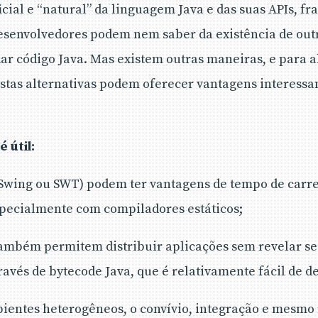
cial e “natural” da linguagem Java e das suas APIs, f
desenvolvedores podem nem saber da existência de out
ar código Java. Mas existem outras maneiras, e para 
stas alternativas podem oferecer vantagens interessa
é útil
:
(Swing ou SWT) podem ter vantagens de tempo de car
ecialmente com compiladores estáticos;
também permitem distribuir aplicações sem revelar se
vés de bytecode Java, que é relativamente fácil de d
ientes heterogêneos, o convívio, integração e mesmo 