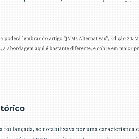
na poderá lembrar do artigo “JVMs Alternativas”, Edição 24. 
s, a abordagem aqui é bastante diferente, e cobre em maior p
tórico
 foi lançada, se notabilizava por uma característica