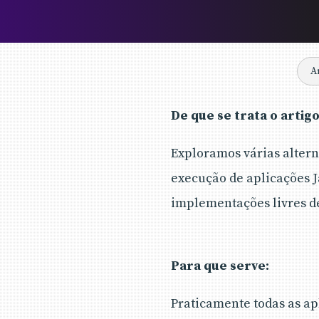
A
De que se trata o artig
Exploramos várias alter
execução de aplicações J
implementações livres de
Para que serve
:
Praticamente todas as ap