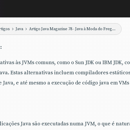
rtigos
Java
Artigo Java Magazine 78 - Java à Moda do Freguês
o
:
nativas às JVMs comuns, como o Sun JDK ou IBM JDK, c
ava. Estas alternativas incluem compiladores estáticos
 Java, e até mesmo a execução de código java em VMs
licações Java são executadas numa JVM, o que é natura