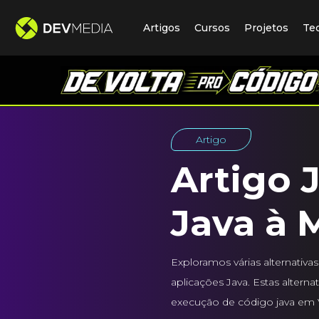
Artigos
Cursos
Projetos
Te
Artigo
Artigo 
Java à 
Exploramos várias alternati
aplicações Java. Estas altern
execução de código java em 