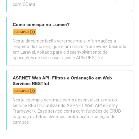
com OData.
Como começar no Lumen?
EXEMPLO
Nesta documentação veremos mais informações a
respeito do Lumen, que é um micro-framework baseado
em Laravel, voltado para o desenvolvimento de
aplicações de microsserviços e APIs RESTful.
ASP.NET Web API: Filtros e Ordenação em Web
Services RESTful
EXEMPLO
Neste exemplo veremos como desenvolver um web
service RESTful utilizando ASP.NET Web API e Entity
Framework. Esse serviço conta com funções de CRUD,
paginação, filtros diversos, ordenação e seleção de
campos.