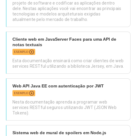
projeto de software e codificar as aplicações dentro
dele. Nestas aplicações você vai encontrar as principais
tecnologias e modelos arquiteturais exigidas
atualmente pelo mercado de trabalho.
Cliente web em JavaServer Faces para uma API de
notas textuais
EXEMPLO
Esta documentação ensinará como criar clientes de web
services RESTful utilizando a biblioteca Jersey, em Java.
Web API Java EE com autenticação por JWT
EXEMPLO
Nesta documentação aprenda a programar web
services RESTful seguros utilizando JWT (JSON Web
Tokens).
Sistema web de mural de spoilers em Node.js