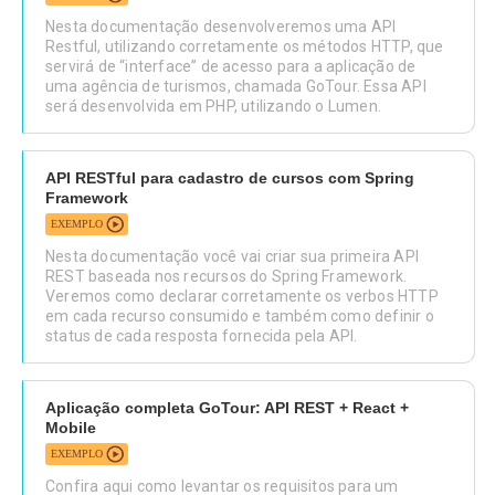
Nesta documentação desenvolveremos uma API
Restful, utilizando corretamente os métodos HTTP, que
servirá de “interface” de acesso para a aplicação de
uma agência de turismos, chamada GoTour. Essa API
será desenvolvida em PHP, utilizando o Lumen.
API RESTful para cadastro de cursos com Spring
Framework
EXEMPLO
Nesta documentação você vai criar sua primeira API
REST baseada nos recursos do Spring Framework.
Veremos como declarar corretamente os verbos HTTP
em cada recurso consumido e também como definir o
status de cada resposta fornecida pela API.
Aplicação completa GoTour: API REST + React +
Mobile
EXEMPLO
Confira aqui como levantar os requisitos para um