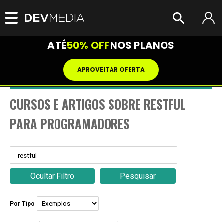
ATÉ
50% OFF
NOS PLANOS
APROVEITAR OFERTA
CURSOS E ARTIGOS SOBRE RESTFUL
PARA PROGRAMADORES
Ocultar Filtro
Pesquisar
Por Tipo