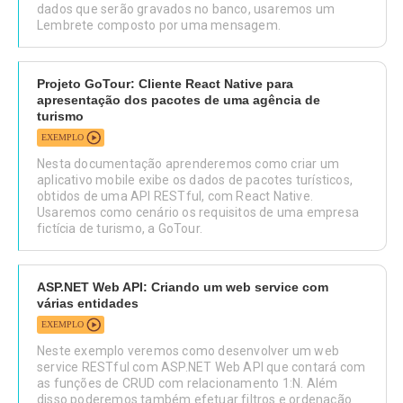
dados que serão gravados no banco, usaremos um
Lembrete composto por uma mensagem.
Projeto GoTour: Cliente React Native para
apresentação dos pacotes de uma agência de
turismo
EXEMPLO
Nesta documentação aprenderemos como criar um
aplicativo mobile exibe os dados de pacotes turísticos,
obtidos de uma API RESTful, com React Native.
Usaremos como cenário os requisitos de uma empresa
fictícia de turismo, a GoTour.
ASP.NET Web API: Criando um web service com
várias entidades
EXEMPLO
Neste exemplo veremos como desenvolver um web
service RESTful com ASP.NET Web API que contará com
as funções de CRUD com relacionamento 1:N. Além
disso poderemos também efetuar filtros e ordenação