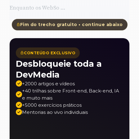
Enquanto os WebSo ...
Fim do trecho gratuito • continue abaixo
CONTEÚDO EXCLUSIVO
Desbloqueie toda a
DevMedia
+2000 artigos e vídeos
+40 trilhas sobre Front-end, Back-end, IA
e muito mais
+5000 exercícios práticos
Mentorias ao vivo individuais