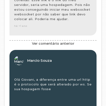
servidor, seria uma hospedagem. Pois não
estou conseguindo iniciar meu websocket
websocket por não saber que link devo
colocar ali. Poderia me ajudar.
há +1 ano
Ver comentário anterior
Marcio Souza
Olá Giovani, a diferença entre uma url http
é o protocolo que será alterado por ws. Se
sua hospagem fosse