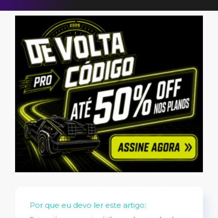
Por que eu devo ler este artigo: