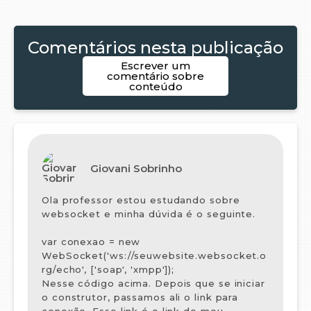
Comentários nesta publicação
Escrever um
comentário sobre
conteúdo
Giovani Sobrinho
Ola professor estou estudando sobre
websocket e minha dúvida é o seguinte.
var conexao = new
WebSocket('ws://seuwebsite.websocket.o
rg/echo', ['soap', 'xmpp']);
Nesse código acima. Depois que se iniciar
o construtor, passamos ali o link para
conexão. Esse link é o link do meu