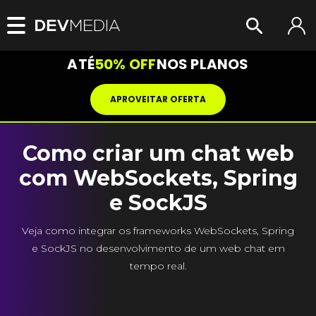
ATÉ
50% OFF
NOS PLANOS
APROVEITAR OFERTA
Como criar um chat web
com WebSockets, Spring
e SockJS
Veja como integrar os frameworks WebSockets, Spring
e SockJS no desenvolvimento de um web chat em
tempo real.