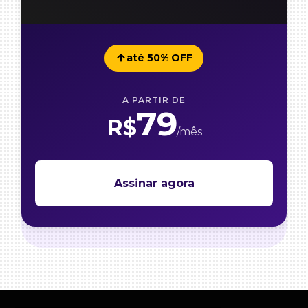
até 50% OFF
A PARTIR DE
79
R$
/mês
Assinar agora