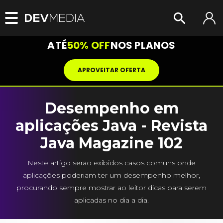
ATÉ
50% OFF
NOS PLANOS
APROVEITAR OFERTA
Desempenho em
aplicações Java - Revista
Java Magazine 102
Neste artigo serão exibidos casos comuns onde
aplicações poderiam ter um desempenho melhor,
procurando sempre mostrar ao leitor dicas para serem
aplicadas no dia a dia.