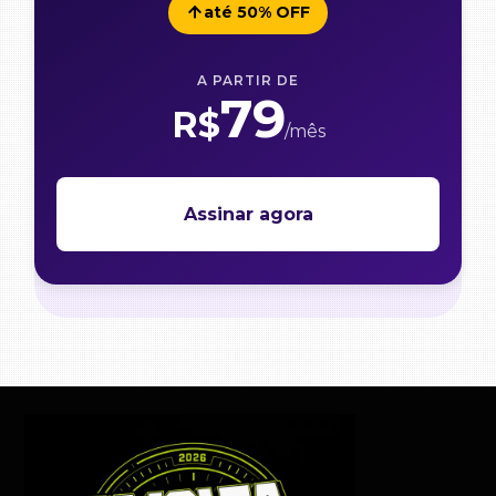
até 50% OFF
A PARTIR DE
79
R$
/mês
Assinar agora