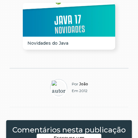
Novidades do Java
Por
João
Em 2012
Comentários nesta publicação
Escrever um