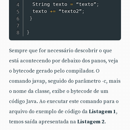
String
 texto 
=
 “texto”
;
  texto 
+=
 “texto2”
;
}
}
Sempre que for necessário descobrir o que
está acontecendo por debaixo dos panos, veja
o bytecode gerado pelo compilador. O
comando javap, seguido do parâmetro -c, mais
o nome da classe, exibe o bytecode de um
código Java. Ao executar este comando para o
arquivo do exemplo de código da
Listagem 1
,
temos saída apresentada na
Listagem 2
.