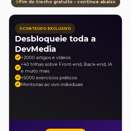
Fim do trecho gratuito • continue abaixo
CONTEÚDO EXCLUSIVO
Desbloqueie toda a
DevMedia
+2000 artigos e vídeos
+40 trilhas sobre Front-end, Back-end, IA
e muito mais
+5000 exercícios práticos
Mentorias ao vivo individuais