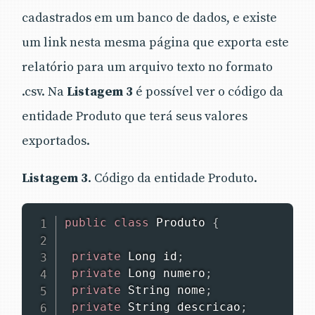
cadastrados em um banco de dados, e existe
um link nesta mesma página que exporta este
relatório para um arquivo texto no formato
.csv. Na
Listagem 3
é possível ver o código da
entidade Produto que terá seus valores
exportados.
Listagem
3
. Código da entidade Produto.
public
class
Produto
{
private
Long
 id
;
private
Long
 numero
;
private
String
 nome
;
private
String
 descricao
;