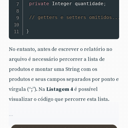
private
Integer
 quantidade
;
// getters e setters omitidos...
}
No entanto, antes de escrever o relatório no
arquivo é necessário percorrer a lista de
produtos e montar uma String com os
produtos e seus campos separados por ponto e
vírgula (“;”). Na
Listagem 4
é possível
visualizar o código que percorre esta lista.
...