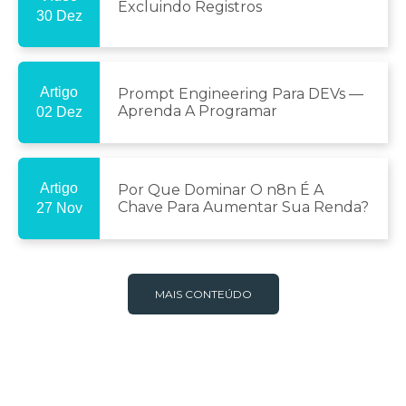
Excluindo Registros
30 Dez
Artigo
Prompt Engineering Para DEVs —
Aprenda A Programar
02 Dez
Artigo
Por Que Dominar O n8n É A
Chave Para Aumentar Sua Renda?
27 Nov
MAIS CONTEÚDO