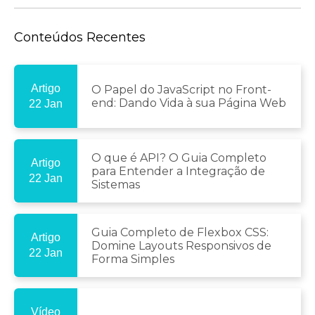
Conteúdos Recentes
Artigo
O Papel do JavaScript no Front-
end: Dando Vida à sua Página Web
22 Jan
O que é API? O Guia Completo
Artigo
para Entender a Integração de
22 Jan
Sistemas
Guia Completo de Flexbox CSS:
Artigo
Domine Layouts Responsivos de
22 Jan
Forma Simples
Vídeo