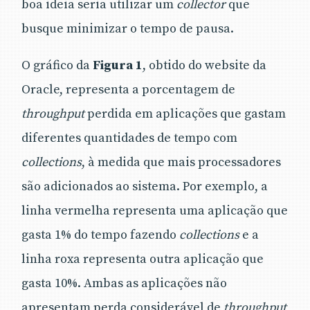
boa ideia seria utilizar um
collector
que
busque minimizar o tempo de pausa.
O gráfico da
Figura 1
, obtido do website da
Oracle, representa a porcentagem de
throughput
perdida em aplicações que gastam
diferentes quantidades de tempo com
collections
, à medida que mais processadores
são adicionados ao sistema. Por exemplo, a
linha vermelha representa uma aplicação que
gasta 1% do tempo fazendo
collections
e a
linha roxa representa outra aplicação que
gasta 10%. Ambas as aplicações não
apresentam perda considerável de
throughput