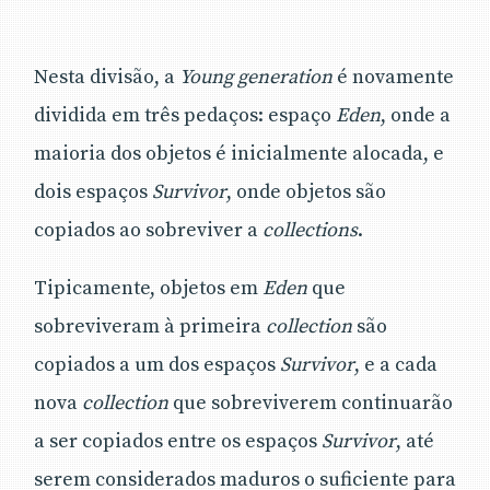
Nesta divisão, a
Young generation
é novamente
dividida em três pedaços: espaço
Eden
, onde a
maioria dos objetos é inicialmente alocada, e
dois espaços
Survivor
, onde objetos são
copiados ao sobreviver a
collections
.
Tipicamente, objetos em
Eden
que
sobreviveram à primeira
collection
são
copiados a um dos espaços
Survivor
, e a cada
nova
collection
que sobreviverem continuarão
a ser copiados entre os espaços
Survivor
, até
serem considerados maduros o suficiente para