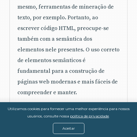
mesmo, ferramentas de mineração de
texto, por exemplo. Portanto, ao
escrever código HTML, preocupe-se
também com a semântica dos
elementos nele presentes. O uso correto
de elementos semânticos é
fundamental para a construção de
páginas web modernas e mais fáceis de
compreender e manter.
Utilizamos cookies para fornecer uma melhor experiência para nossos
usuários, consulte nossa
política de privacidade
.
Aceitar