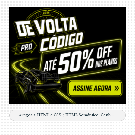
Artigos
HTML e CSS
HTML Semântico: Conheça os elementos semânticos da HTML5