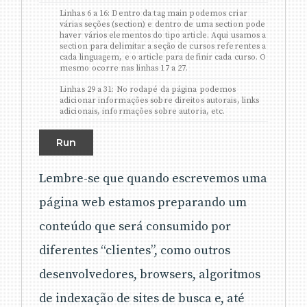
Linhas 6 a 16: Dentro da tag main podemos criar
várias seções (section) e dentro de uma section pode
haver vários elementos do tipo article. Aqui usamos a
section para delimitar a seção de cursos referentes a
cada linguagem, e o article para definir cada curso. O
mesmo ocorre nas linhas 17 a 27.
Linhas 29 a 31: No rodapé da página podemos
adicionar informações sobre direitos autorais, links
adicionais, informações sobre autoria, etc.
Run
Lembre-se que quando escrevemos uma
página web estamos preparando um
conteúdo que será consumido por
diferentes “clientes”, como outros
desenvolvedores, browsers, algoritmos
de indexação de sites de busca e, até