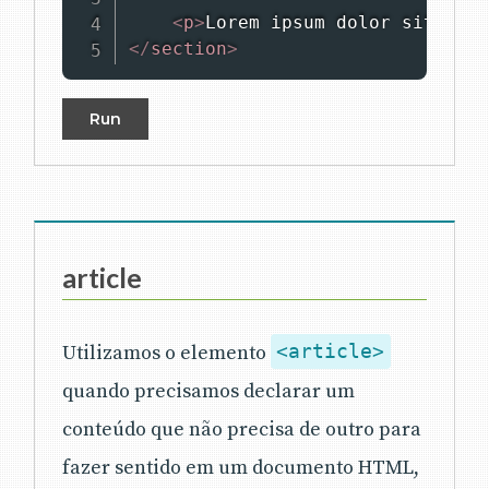
<
p
>
Lorem ipsum dolor sit amet
</
section
>
Run
article
Utilizamos o elemento
<article>
quando precisamos declarar um
conteúdo que não precisa de outro para
fazer sentido em um documento HTML,