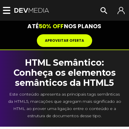
ATÉ
50% OFF
NOS PLANOS
APROVEITAR OFERTA
HTML Semântico:
Conheça os elementos
semânticos da HTML5
Este conteúdo apresenta as principais tags semânticas
da HTML5, marcações que agregam mais significado ao
HTML ao prover uma ligação entre o conteúdo e a
estrutura de documentos desse tipo.