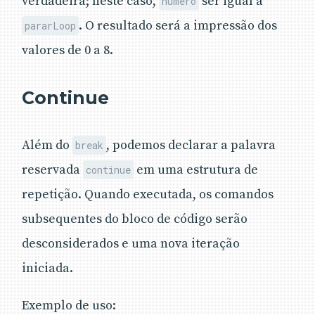
verdadeira; neste caso,
ser igual a
numero
. O resultado será a impressão dos
pararLoop
valores de 0 a 8.
Continue
Além do
, podemos declarar a palavra
break
reservada
em uma estrutura de
continue
repetição. Quando executada, os comandos
subsequentes do bloco de código serão
desconsiderados e uma nova iteração
iniciada.
Exemplo de uso: