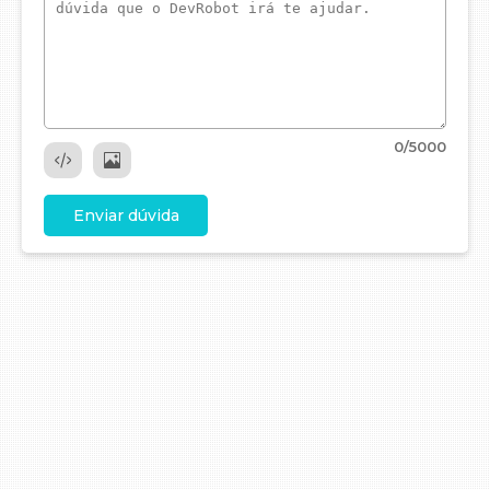
0
/5000
Enviar dúvida