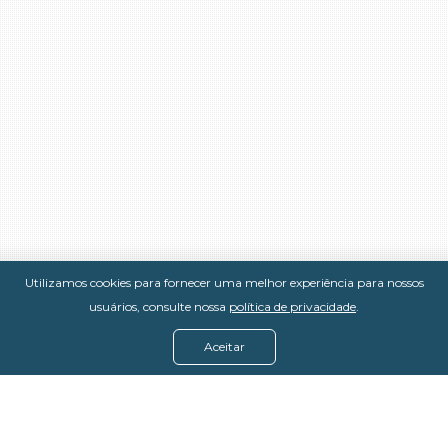
Utilizamos cookies para fornecer uma melhor experiência para nossos
usuários, consulte nossa
política de privacidade
.
Aceitar