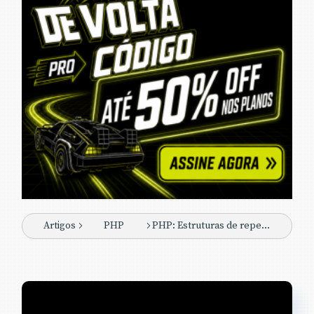
Artigos
PHP
PHP: Estruturas de repetição For e Foreach