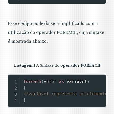
Esse código poderia ser simplificado com a
utilização do operador FOREACH, cuja sintaxe
é mostrada abaixo.
Listagem 13
: Sintaxe do
operador FOREACH
foreach
(
vetor 
as
 variável
)
{
//variável representa um elemento d
}