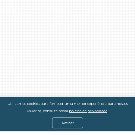
Utilizamos cookies para fornecer uma melhor experiência para nossos
usuários, consulte nossa
política de privacidade
.
Aceitar