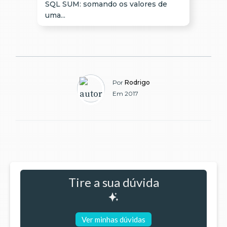
SQL SUM: somando os valores de
uma...
Por
Rodrigo
Em 2017
Tire a sua dúvida
Ver minhas dúvidas