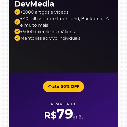
DevMedia
+2000 artigos e vídeos
+40 trilhas sobre Front-end, Back-end, IA
e muito mais
+5000 exercícios práticos
Mentorias ao vivo individuais
até 50% OFF
A PARTIR DE
79
R$
/mês