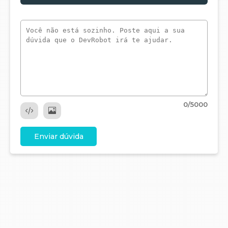
0
/5000
Enviar dúvida