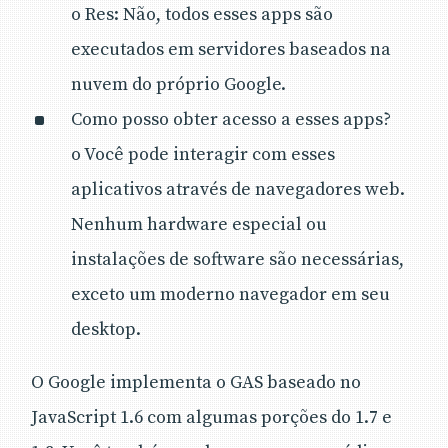
o Res: Não, todos esses apps são
executados em servidores baseados na
nuvem do próprio Google.
Como posso obter acesso a esses apps?
o Você pode interagir com esses
aplicativos através de navegadores web.
Nenhum hardware especial ou
instalações de software são necessárias,
exceto um moderno navegador em seu
desktop.
O Google implementa o GAS baseado no
JavaScript 1.6 com algumas porções do 1.7 e