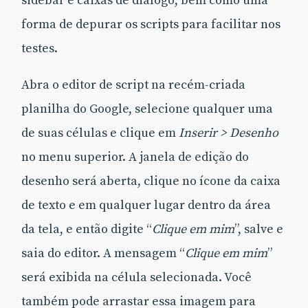
sidebar e caixas de diálogo, bem como uma
forma de depurar os scripts para facilitar nos
testes.
Abra o editor de script na recém-criada
planilha do Google, selecione qualquer uma
de suas células e clique em
Inserir > Desenho
no menu superior. A janela de edição do
desenho será aberta, clique no ícone da caixa
de texto e em qualquer lugar dentro da área
da tela, e então digite “
Clique em mim
”, salve e
saia do editor. A mensagem “
Clique em mim
”
será exibida na célula selecionada. Você
também pode arrastar essa imagem para