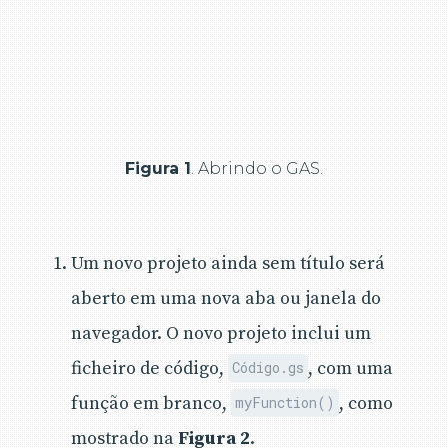
Figura 1
. Abrindo o GAS.
Um novo projeto ainda sem título será
aberto em uma nova aba ou janela do
navegador. O novo projeto inclui um
ficheiro de código,
, com uma
Código.gs
função em branco,
, como
myFunction()
mostrado na
Figura 2
.