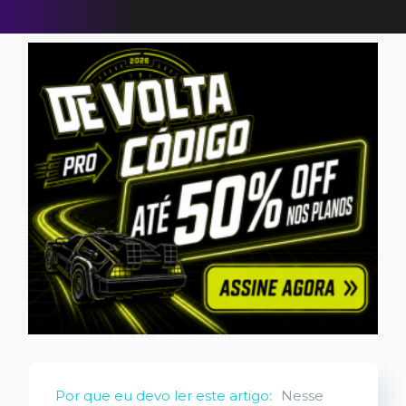
Por que eu devo ler este artigo:
Nesse