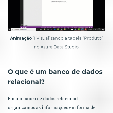
Animação 1
. Visualizando a tabela “Produto”
no Azure Data Studio.
O que é um banco de dados
relacional?
Em um banco de dados relacional
organizamos as informações em forma de