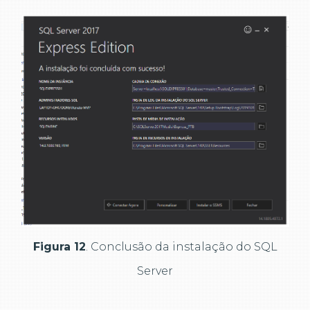
Figura 12
. Conclusão da instalação do SQL
Server