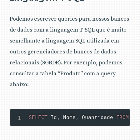
Podemos escrever queries para nossos bancos
de dados com a linguagem T-SQL que é muito
semelhante a linguagem SQL utilizada em
outros gerenciadores de bancos de dados
relacionais (SGBDR). Por exemplo, podemos
consultar a tabela “Produto” com a query
abaixo:
SELECT
 Id
,
 Nome
,
 Quantidade 
FROM
 Pr