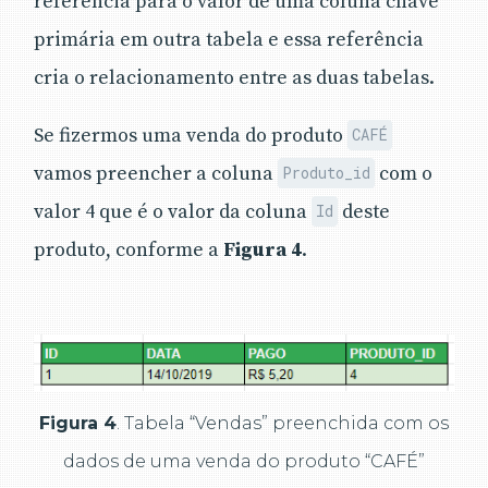
referência para o valor de uma coluna chave
primária em outra tabela e essa referência
cria o relacionamento entre as duas tabelas.
Se fizermos uma venda do produto
CAFÉ
vamos preencher a coluna
com o
Produto_id
valor 4 que é o valor da coluna
deste
Id
produto, conforme a
Figura 4
.
Figura 4
. Tabela “Vendas” preenchida com os
dados de uma venda do produto “CAFÉ”