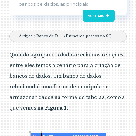
bancos de dados, as principais
características do SQL Server e como
Ver mais
realizar a instalação dessa ferramenta para
gerenciar bancos de dados.
Artigos
Banco de Dados
Primeiros passos no SQL Server
Quando agrupamos dados e criamos relações
entre eles temos o cenário para a criação de
bancos de dados. Um banco de dados
relacional é uma forma de manipular e
armazenar dados na forma de tabelas, como a
que vemos na
Figura 1
.