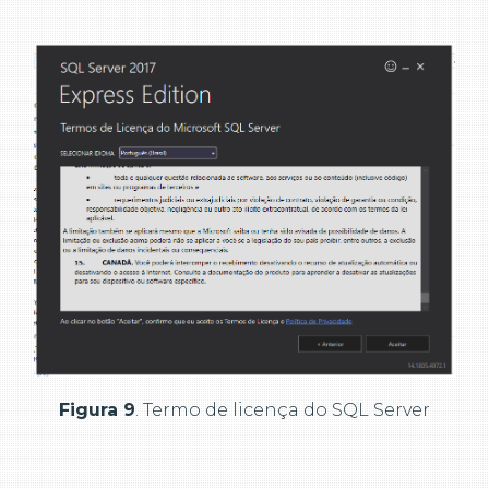
Figura 9
. Termo de licença do SQL Server