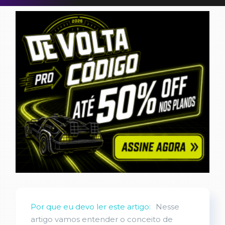
Por que eu devo ler este artigo:
Nesse
artigo vamos entender o conceito de