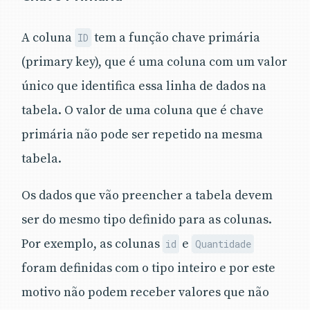
A coluna
tem a função chave primária
ID
(primary key), que é uma coluna com um valor
único que identifica essa linha de dados na
tabela. O valor de uma coluna que é chave
primária não pode ser repetido na mesma
tabela.
Os dados que vão preencher a tabela devem
ser do mesmo tipo definido para as colunas.
Por exemplo, as colunas
e
id
Quantidade
foram definidas com o tipo inteiro e por este
motivo não podem receber valores que não