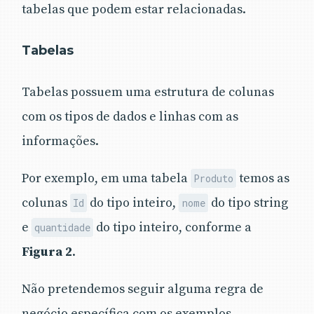
tabelas que podem estar relacionadas.
Tabelas
Tabelas possuem uma estrutura de colunas
com os tipos de dados e linhas com as
informações.
Por exemplo, em uma tabela
temos as
Produto
colunas
do tipo inteiro,
do tipo string
Id
nome
e
do tipo inteiro, conforme a
quantidade
Figura 2
.
Não pretendemos seguir alguma regra de
negócio específica com os exemplos