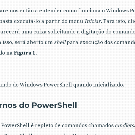
çaremos então a entender como funciona o Windows Po
basta executá-lo a partir do menu
Iniciar
. Para isto, c
arecerá uma caixa solicitando a digitação do comando
to isso, será aberto um
shell
para execução dos comando
ado na
Figura 1
.
ando do Windows PowerShell quando inicializado.
rnos do PowerShell
s PowerShell é repleto de comandos chamados
cmdlets