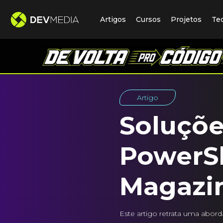
Artigos
Cursos
Projetos
Te
Artigo
Soluçõ
PowerShe
Magazi
Este artigo retrata uma abor