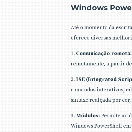
Windows PowerS
Até o momento da escrita
oferece diversas melhori
1.
Comunicação remota:
remotamente, a partir d
2.
ISE (Integrated Scri
comandos interativos, ed
sintaxe realçada por cor,
3.
Módulos:
Permite ao d
Windows PowerShell em u