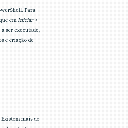
werShell. Para
lique em
Iniciar >
 a ser executado,
s e criação de
. Existem mais de