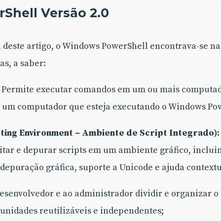
hell Versão 2.0
 deste artigo, o Windows PowerShell encontrava-se na 
as, a saber:
Permite executar comandos em um ou mais computa
e um computador que esteja executando o Windows Po
pting Environment – Ambiente de Script Integrado):
itar e depurar scripts em um ambiente gráfico, inclu
 depuração gráfica, suporte a Unicode e ajuda contextu
esenvolvedor e ao administrador dividir e organizar o
nidades reutilizáveis e independentes;