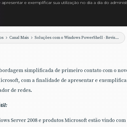
 apresentar e exemplificar sua utilização no dia a dia do adminis
os
Canal Mais
Soluções com o Windows PowerShell - Revista Infra Magazine 6
abordagem simplificada de primeiro contato com o novo
icrosoft, com a finalidade de apresentar e exemplifica
ador de redes.
il:
ows Server 2008 e produtos Microsoft estão vindo co