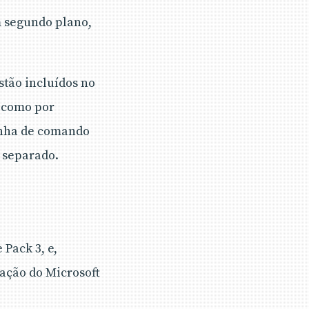
 segundo plano,
stão incluídos no
 como por
inha de comando
 separado.
Pack 3, e,
ação do Microsoft