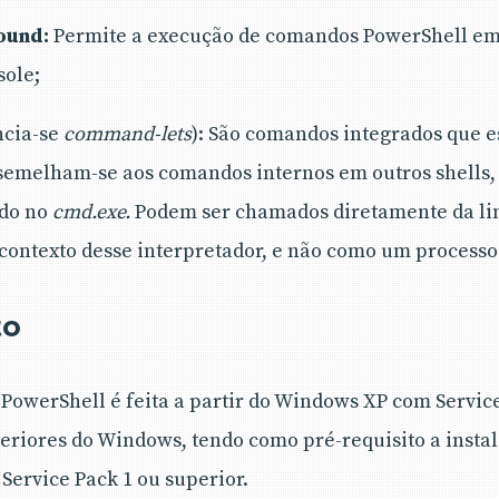
ound:
Permite a execução de comandos PowerShell em
sole;
ncia-se
command-lets
): São comandos integrados que e
emelham-se aos comandos internos em outros shells,
ado no
cmd.exe.
Podem ser chamados diretamente da l
 contexto desse interpretador, e não como um processo
to
PowerShell é feita a partir do Windows XP com Service 
riores do Windows, tendo como pré-requisito a instal
ervice Pack 1 ou superior.