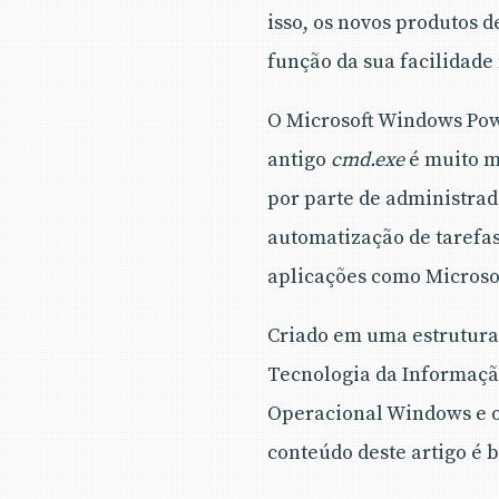
isso, os novos produtos
função da sua facilidad
O Microsoft Windows Po
antigo
cmd.exe
é muito m
por parte de administrad
automatização de tarefa
aplicações como Microsof
Criado em uma estrutura
Tecnologia da Informação
Operacional Windows e os
conteúdo deste artigo é 