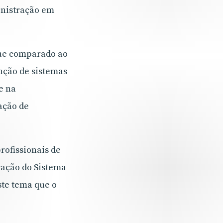
inistração em
ue comparado ao
nção de sistemas
e na
ação de
ofissionais de
ração do Sistema
ste tema que o