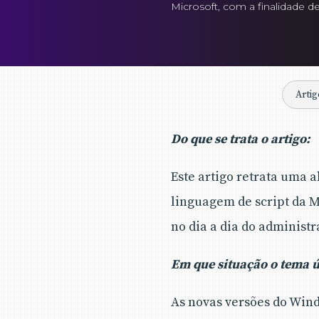
Microsoft, com a finalidade de
Artig
Do que se trata o artigo:
Este artigo retrata uma 
linguagem de script da M
no dia a dia do administr
Em que situação o tema út
As novas versões do Wind