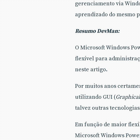
gerenciamento via Windo
aprendizado do mesmo pa
Resumo DevMan:
O Microsoft Windows Po
flexível para administraç
neste artigo.
Por muitos anos certame
utilizando GUI (
Graphical
talvez outras tecnologi
Em função de maior flexi
Microsoft Windows Power