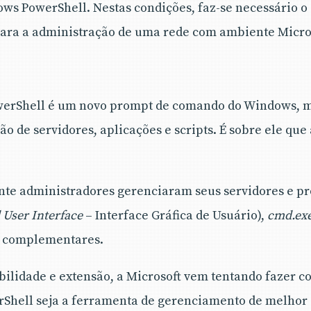
ws PowerShell. Nestas condições, faz-se necessário o
ra a administração de uma rede com ambiente Micro
werShell é um novo prompt de comando do Windows, m
ão de servidores, aplicações e scripts. É sobre ele q
nte administradores gerenciaram seus servidores e pr
 User Interface
– Interface Gráfica de Usuário),
cmd.ex
as complementares.
bilidade e extensão, a Microsoft vem tentando fazer c
Shell seja a ferramenta de gerenciamento de melhor 