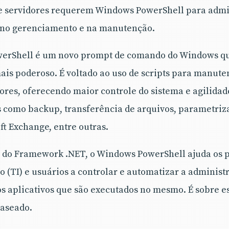
 de servidores requerem Windows PowerShell para adm
e no gerenciamento e na manutenção.
werShell é um novo prompt de comando do Windows q
ais poderoso. É voltado ao uso de scripts para manute
ores, oferecendo maior controle do sistema e agilidad
s como backup, transferência de arquivos, parametriz
t Exchange, entre outras.
 do Framework .NET, o Windows PowerShell ajuda os pr
 (TI) e usuários a controlar e automatizar a administ
 aplicativos que são executados no mesmo. É sobre e
baseado.