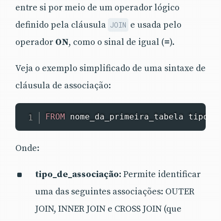
entre si por meio de um operador lógico
definido pela cláusula
e usada pelo
JOIN
operador
ON
, como o sinal de igual (
=
).
Veja o exemplo simplificado de uma sintaxe de
cláusula de associação:
FROM
 nome_da_primeira_tabela tipo_d
Onde:
tipo_de_associação:
Permite identificar
uma das seguintes associações: OUTER
JOIN, INNER JOIN e CROSS JOIN (que