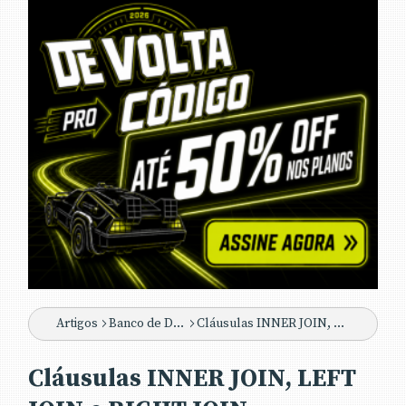
Artigos
Banco de Dados
Cláusulas INNER JOIN, LEFT JOIN e RIGHT JOIN no SQL Server
Cláusulas INNER JOIN, LEFT