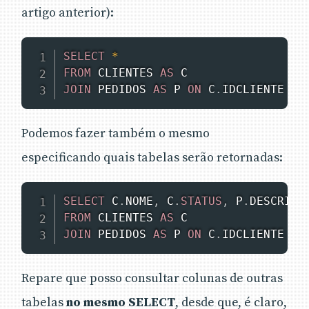
artigo anterior):
SELECT
*
FROM
 CLIENTES 
AS
JOIN
 PEDIDOS 
AS
 P 
ON
 C
.
IDCLIENTE 
=
 
Podemos fazer também o mesmo
especificando quais tabelas serão retornadas:
SELECT
 C
.
NOME
,
 C
.
STATUS
,
 P
.
DESCRICA
FROM
 CLIENTES 
AS
JOIN
 PEDIDOS 
AS
 P 
ON
 C
.
IDCLIENTE 
=
 
Repare que posso consultar colunas de outras
tabelas
no mesmo SELECT
, desde que, é claro,