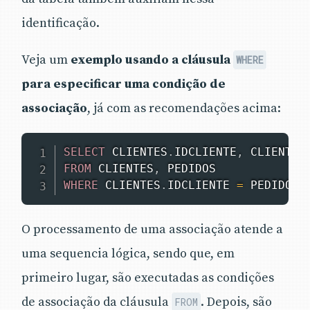
identificação.
Veja um
exemplo usando a cláusula
WHERE
para especificar uma condição de
associação
, já com as recomendações acima:
SELECT
 CLIENTES
.
IDCLIENTE
,
 CLIENTES
FROM
 CLIENTES
,
WHERE
 CLIENTES
.
IDCLIENTE 
=
 PEDIDOS
.
O processamento de uma associação atende a
uma sequencia lógica, sendo que, em
primeiro lugar, são executadas as condições
de associação da cláusula
. Depois, são
FROM