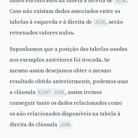
dados encontrados na tabela à direita de
.
JOIN
Caso não existam dados associados entre as
tabelas à esquerda e à direita de
, serão
JOIN
retornados valores nulos.
Suponhamos que a posição das tabelas usadas
nos exemplos anteriores foi trocada. Se
mesmo assim desejamos obter o mesmo
resultado obtido anteriormente, podemos usar
a cláusula
, assim iremos
RIGHT JOIN
conseguir tanto os dados relacionados como
os não relacionados disponíveis na tabela à
direita da cláusula
.
JOIN