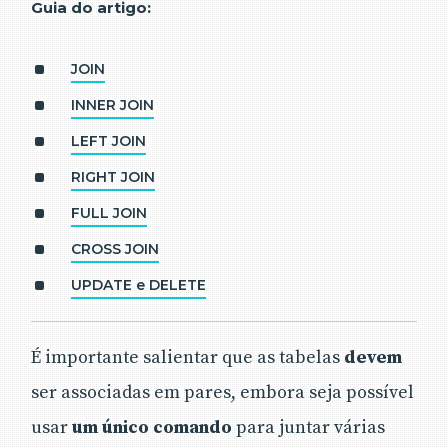
Guia do artigo:
JOIN
INNER JOIN
LEFT JOIN
RIGHT JOIN
FULL JOIN
CROSS JOIN
UPDATE e DELETE
É importante salientar que as tabelas
devem
ser associadas em pares, embora seja possível
usar
um único comando
para juntar várias