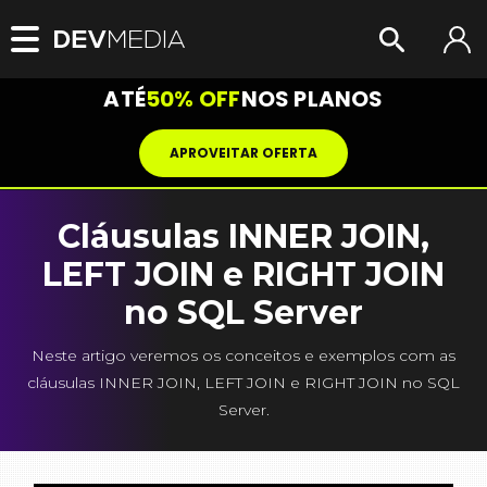
ATÉ
50% OFF
NOS PLANOS
APROVEITAR OFERTA
Cláusulas INNER JOIN,
LEFT JOIN e RIGHT JOIN
no SQL Server
Neste artigo veremos os conceitos e exemplos com as
cláusulas INNER JOIN, LEFT JOIN e RIGHT JOIN no SQL
Server.